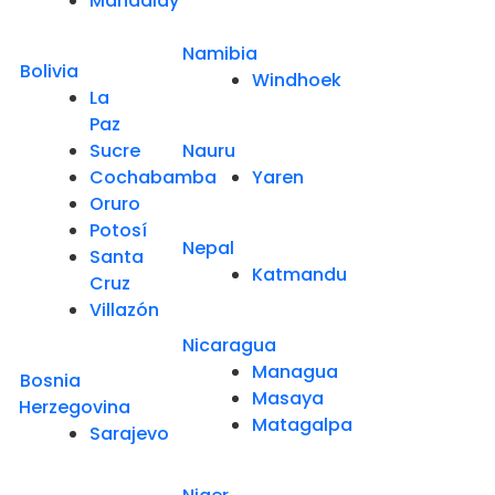
Mandalay
Namibia
Bolivia
Windhoek
La
Paz
Sucre
Nauru
Cochabamba
Yaren
Oruro
Potosí
Nepal
Santa
Katmandu
Cruz
Villazón
Nicaragua
Managua
Bosnia
Masaya
Herzegovina
Matagalpa
Sarajevo