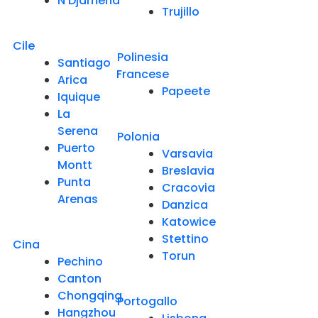
N'Djamena
Trujillo
Cile
Polinesia
Santiago
Francese
Arica
Papeete
Iquique
La
Serena
Polonia
Puerto
Varsavia
Montt
Breslavia
Punta
Cracovia
Arenas
Danzica
Katowice
Stettino
Cina
Torun
Pechino
Canton
Chongqing
Portogallo
Hangzhou