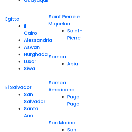
Guayaquil
Saint Pierre e
Egitto
Miquelon
Il
Saint-
Cairo
Pierre
Alessandria
Aswan
Hurghada
Samoa
Luxor
Apia
Siwa
Samoa
El Salvador
Americane
San
Pago
Salvador
Pago
Santa
Ana
San Marino
San