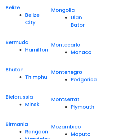
Belize
Mongolia
Belize
Ulan
City
Bator
Bermuda
Montecarlo
Hamilton
Monaco
Bhutan
Montenegro
Thimphu
Podgorica
Bielorussia
Montserrat
Minsk
Plymouth
Birmania
Mozambico
Rangoon
Maputo