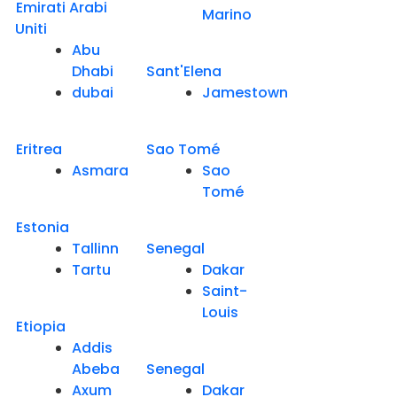
Emirati Arabi
Marino
Uniti
Abu
Dhabi
Sant'Elena
dubai
Jamestown
Eritrea
Sao Tomé
Asmara
Sao
Tomé
Estonia
Tallinn
Senegal
Tartu
Dakar
Saint-
Louis
Etiopia
Addis
Abeba
Senegal
Axum
Dakar