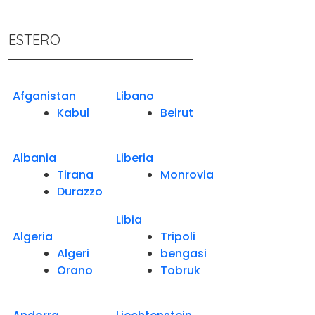
ESTERO
Afganistan
Libano
Kabul
Beirut
Albania
Liberia
Tirana
Monrovia
Durazzo
Libia
Algeria
Tripoli
Algeri
bengasi
Orano
Tobruk