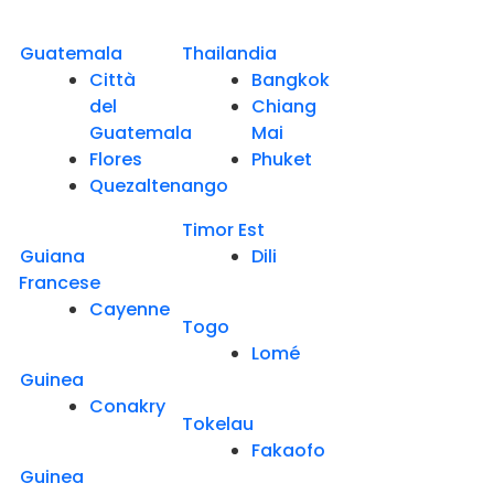
Guatemala
Thailandia
Città
Bangkok
del
Chiang
Guatemala
Mai
Flores
Phuket
Quezaltenango
Timor Est
Guiana
Dili
Francese
Cayenne
Togo
Lomé
Guinea
Conakry
Tokelau
Fakaofo
Guinea