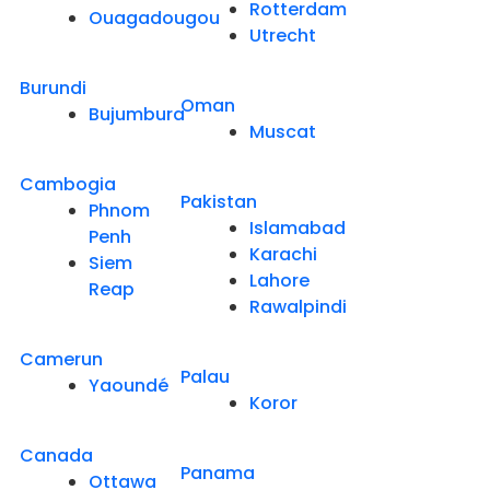
Rotterdam
Ouagadougou
Utrecht
Burundi
Oman
Bujumbura
Muscat
Cambogia
Pakistan
Phnom
Islamabad
Penh
Karachi
Siem
Lahore
Reap
Rawalpindi
Camerun
Palau
Yaoundé
Koror
Canada
Panama
Ottawa