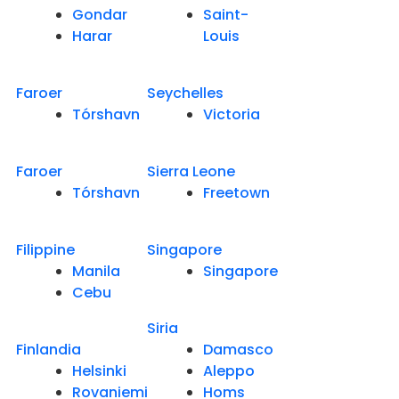
Gondar
Saint-
Harar
Louis
Faroer
Seychelles
Tórshavn
Victoria
Faroer
Sierra Leone
Tórshavn
Freetown
Filippine
Singapore
Manila
Singapore
Cebu
Siria
Finlandia
Damasco
Helsinki
Aleppo
Rovaniemi
Homs