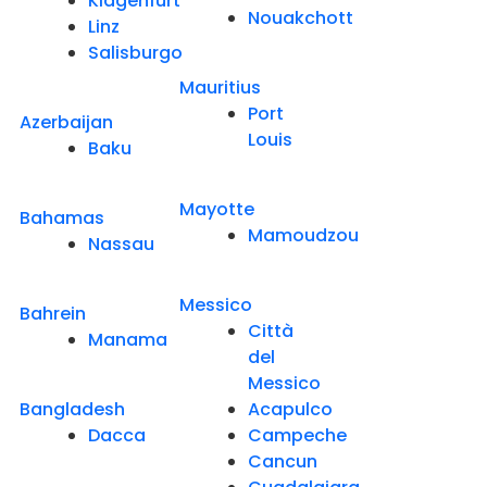
Klagenfurt
Nouakchott
Linz
Salisburgo
Mauritius
Port
Azerbaijan
Louis
Baku
Mayotte
Bahamas
Mamoudzou
Nassau
Messico
Bahrein
Città
Manama
del
Messico
Bangladesh
Acapulco
Dacca
Campeche
Cancun