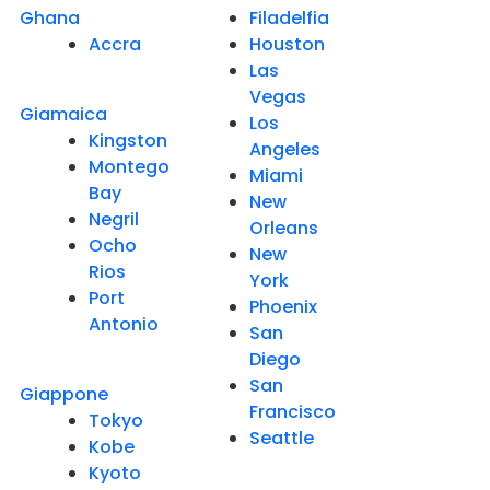
Ghana
Filadelfia
Accra
Houston
Las
Vegas
Giamaica
Los
Kingston
Angeles
Montego
Miami
Bay
New
Negril
Orleans
Ocho
New
Rios
York
Port
Phoenix
Antonio
San
Diego
San
Giappone
Francisco
Tokyo
Seattle
Kobe
Kyoto