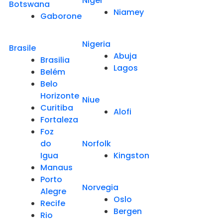
Niger
Botswana
Niamey
Gaborone
Nigeria
Brasile
Abuja
Brasilia
Lagos
Belém
Belo
Horizonte
Niue
Curitiba
Alofi
Fortaleza
Foz
do
Norfolk
Igua
Kingston
Manaus
Porto
Norvegia
Alegre
Oslo
Recife
Bergen
Rio