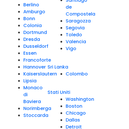
Santiago
Berlino
de
Amburgo
Compostela
Bonn
Saragozza
Colonia
Segovia
Dortmund
Toledo
Dresda
Valencia
Dusseldorf
Vigo
Essen
Francoforte
Hannover
Sri Lanka
Kaiserslautern
Colombo
Lipsia
Monaco
Stati Uniti
di
Washington
Baviera
Boston
Norimberga
Chicago
Stoccarda
Dallas
Detroit