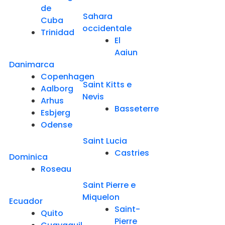
de
Sahara
Cuba
occidentale
Trinidad
El
Aaiun
Danimarca
Copenhagen
Saint Kitts e
Aalborg
Nevis
Arhus
Basseterre
Esbjerg
Odense
Saint Lucia
Castries
Dominica
Roseau
Saint Pierre e
Miquelon
Ecuador
Saint-
Quito
Pierre