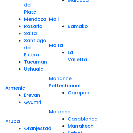
Malacca
del
Plata
Mendoza
Mali
Rosario
Bamako
Salta
Santiago
Malta
del
La
Estero
Valletta
Tucuman
Ushuaia
Marianne
Settentrionali
Armenia
Garapan
Erevan
Gyumri
Marocco
Casablanca
Aruba
Marrakech
Oranjestad