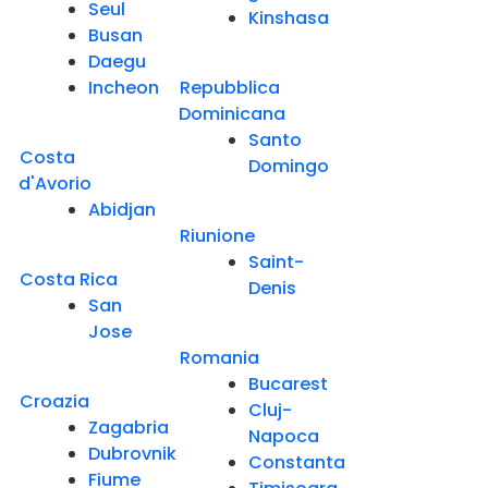
Seul
Kinshasa
Busan
Daegu
Incheon
Repubblica
Dominicana
Santo
Costa
Domingo
d'Avorio
Abidjan
Riunione
Saint-
Costa Rica
Denis
San
Jose
Romania
Bucarest
Croazia
Cluj-
Zagabria
Napoca
Dubrovnik
Constanta
Fiume