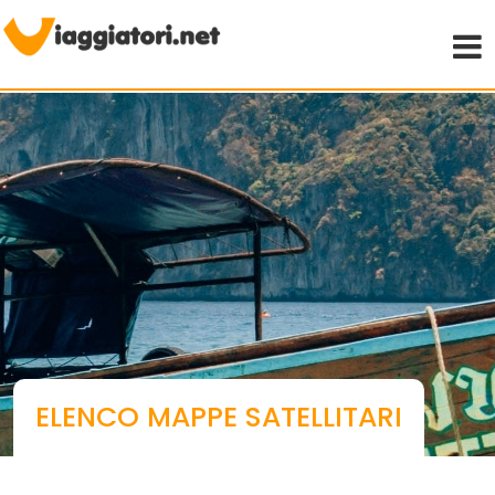
Viaggiare indipendenti
ELENCO MAPPE SATELLITARI