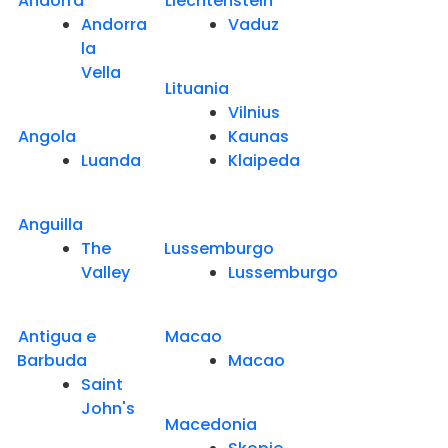
Andorra
Liechtenstein
Andorra
Vaduz
la
Vella
Lituania
Vilnius
Angola
Kaunas
Luanda
Klaipeda
Anguilla
The
Lussemburgo
Valley
Lussemburgo
Antigua e
Macao
Barbuda
Macao
Saint
John's
Macedonia