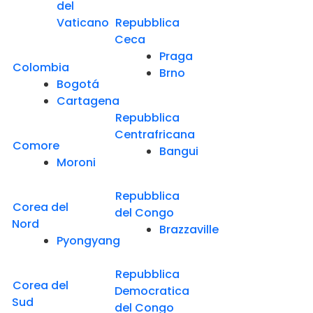
del
Vaticano
Repubblica
Ceca
Praga
Colombia
Brno
Bogotá
Cartagena
Repubblica
Centrafricana
Comore
Bangui
Moroni
Repubblica
Corea del
del Congo
Nord
Brazzaville
Pyongyang
Repubblica
Corea del
Democratica
Sud
del Congo