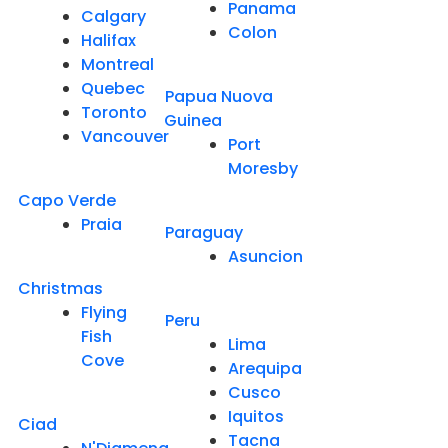
Panama
Calgary
Colon
Halifax
Montreal
Quebec
Papua Nuova
Toronto
Guinea
Vancouver
Port
Moresby
Capo Verde
Praia
Paraguay
Asuncion
Christmas
Flying
Peru
Fish
Lima
Cove
Arequipa
Cusco
Iquitos
Ciad
Tacna