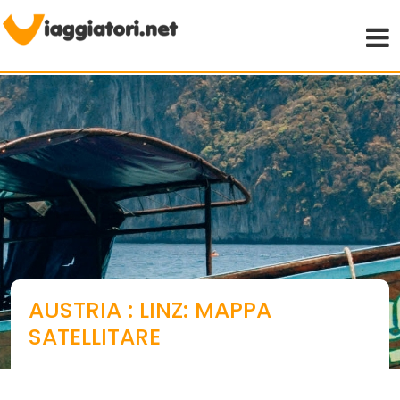
Viaggiare indipendenti
AUSTRIA : LINZ: MAPPA
SATELLITARE