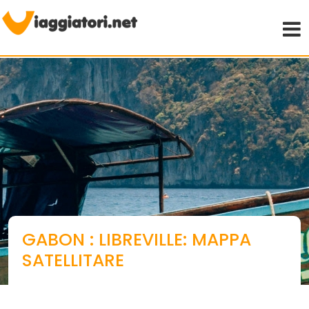
Viaggiare indipendenti
GABON : LIBREVILLE: MAPPA
SATELLITARE