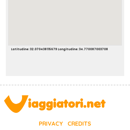
Latitudine: 32.070438115679 Longitudine: 34.770087003708
PRIVACY
CREDITS