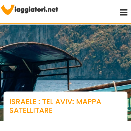
Viaggiare indipendenti
ISRAELE : TEL AVIV: MAPPA
SATELLITARE