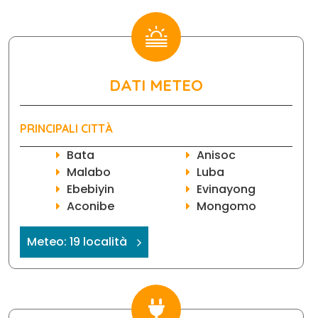
DATI METEO
PRINCIPALI CITTÀ
Bata
Anisoc
Malabo
Luba
Ebebiyin
Evinayong
Aconibe
Mongomo
Meteo: 19 località