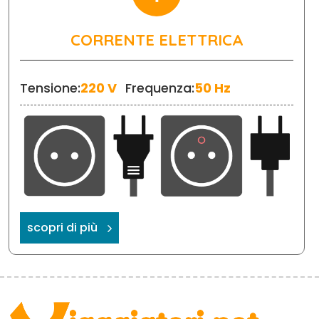
CORRENTE ELETTRICA
Tensione:
220 V
Frequenza:
50 Hz
scopri di più