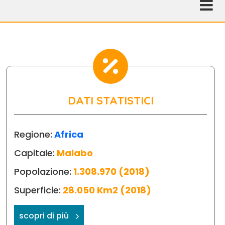
DATI STATISTICI
Regione:
Africa
Capitale:
Malabo
Popolazione:
1.308.970 (2018)
Superficie:
28.050 Km2 (2018)
scopri di più