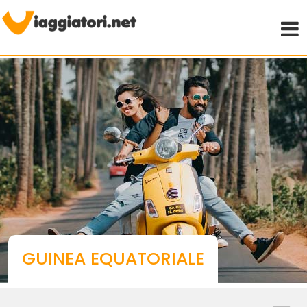
Viaggiare indipendenti
GUINEA EQUATORIALE