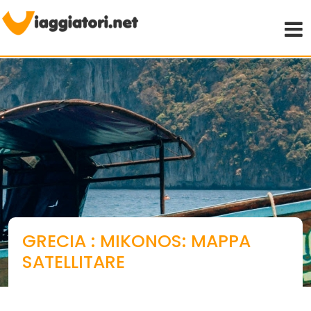
Viaggiare indipendenti
GRECIA : MIKONOS: MAPPA
SATELLITARE