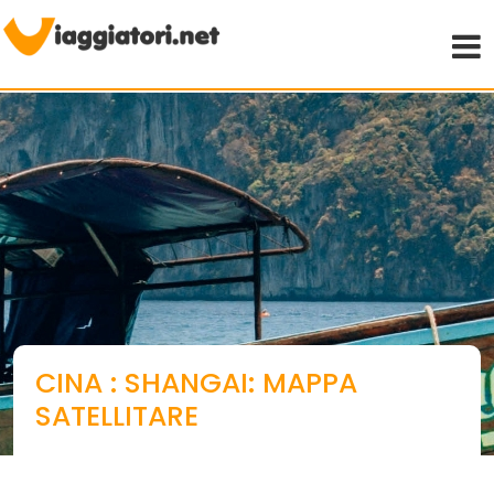
Viaggiare indipendenti
CINA : SHANGAI: MAPPA
SATELLITARE