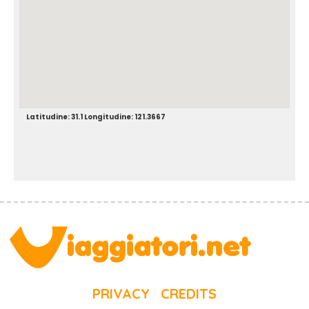
Latitudine: 31.1 Longitudine: 121.3667
PRIVACY
CREDITS