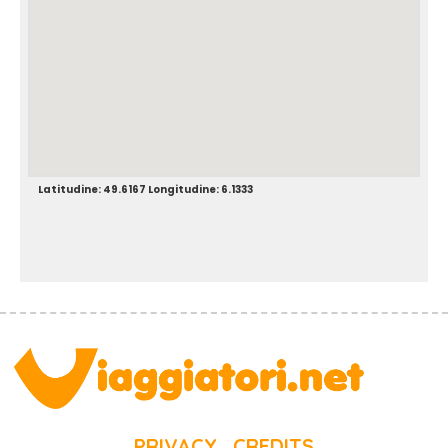
Latitudine: 49.6167 Longitudine: 6.1333
PRIVACY
CREDITS