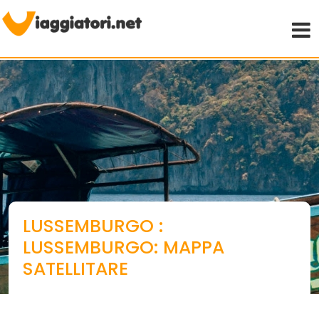
Viaggiare indipendenti
LUSSEMBURGO :
LUSSEMBURGO: MAPPA
SATELLITARE