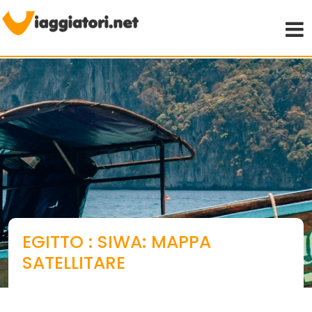
Viaggiare indipendenti
EGITTO : SIWA: MAPPA
SATELLITARE