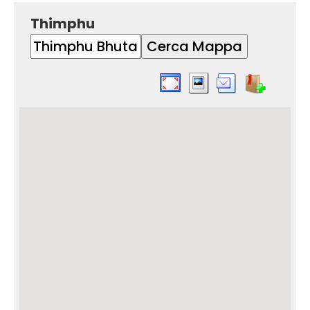
Thimphu