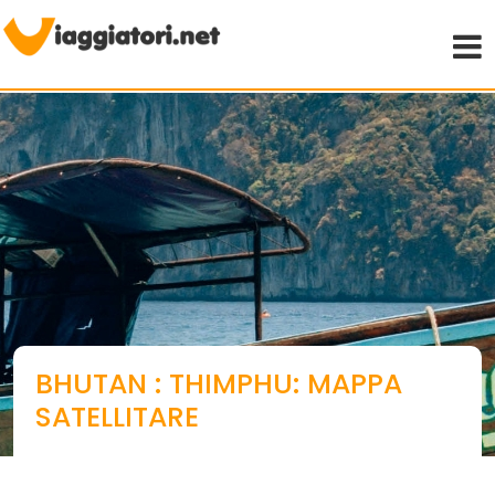
Viaggiare indipendenti
BHUTAN : THIMPHU: MAPPA
SATELLITARE