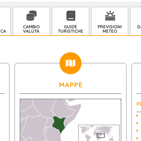
CAMBIO
GUIDE
PREVISIONI
D
ICA
VALUTA
TURISTICHE
METEO
MAPPE
P