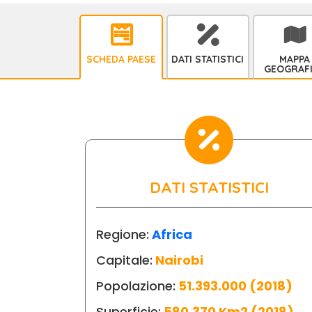
SCHEDA PAESE
DATI STATISTICI
MAPPA
GEOGRAF
DATI STATISTICI
Regione:
Africa
Capitale:
Nairobi
Popolazione:
51.393.000 (2018)
Superficie:
580.370 Km2 (2018)