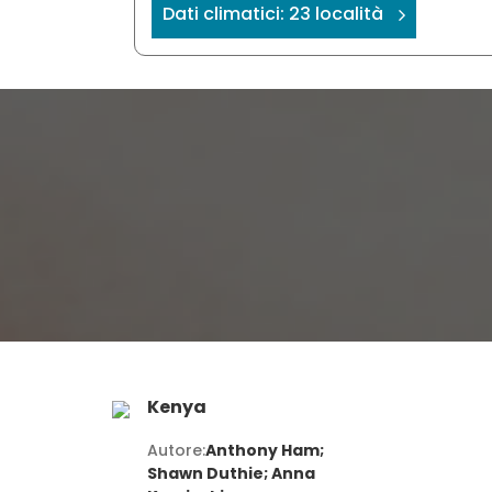
Dati climatici: 23 località
Kenya
Autore:
Anthony Ham;
Shawn Duthie; Anna