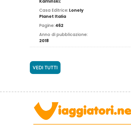
Kaminski;
Casa Editrice:
Lonely
Planet Italia
Pagine:
462
Anno di pubblicazione:
2018
VEDI TUTTI