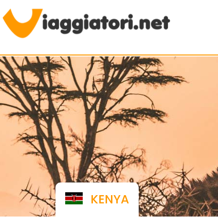
Viaggiare indipendenti
KENYA