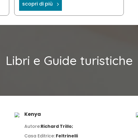
scopri di più
Libri e Guide turistiche
Kenya
Autore:
Richard Trillo;
Casa Editrice:
Feltrinelli