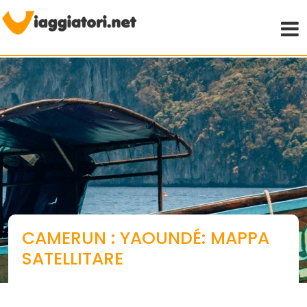
Viaggiare indipendenti
CAMERUN : YAOUNDÉ: MAPPA
SATELLITARE