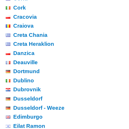
Cork
Cracovia
Craiova
Creta Chania
Creta Heraklion
Danzica
Deauville
Dortmund
Dublino
Dubrovnik
Dusseldorf
Dusseldorf - Weeze
Edimburgo
Eilat Ramon