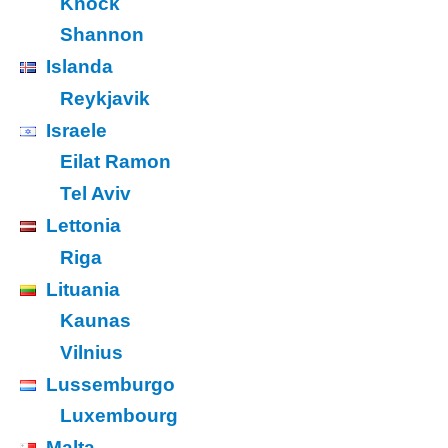
Knock
Shannon
Islanda
Reykjavik
Israele
Eilat Ramon
Tel Aviv
Lettonia
Riga
Lituania
Kaunas
Vilnius
Lussemburgo
Luxembourg
Malta