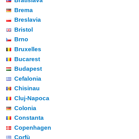
Bratislava
Brema
Breslavia
Bristol
Brno
Bruxelles
Bucarest
Budapest
Cefalonia
Chisinau
Cluj-Napoca
Colonia
Constanta
Copenhagen
Corfù