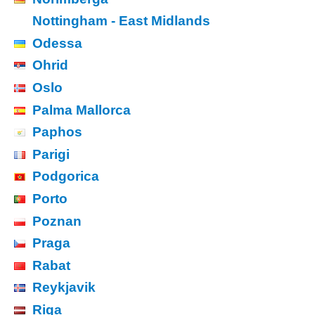
Nottingham - East Midlands
Odessa
Ohrid
Oslo
Palma Mallorca
Paphos
Parigi
Podgorica
Porto
Poznan
Praga
Rabat
Reykjavik
Riga