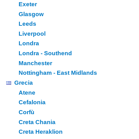
Exeter
Glasgow
Leeds
Liverpool
Londra
Londra - Southend
Manchester
Nottingham - East Midlands
Grecia
Atene
Cefalonia
Corfù
Creta Chania
Creta Heraklion