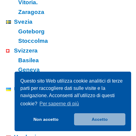
Vitoria.
Zaragoza
Svezia
Goteborg
Stoccolma
Svizzera
Basilea
Geneva
Zurich
Questo sito Web utilizza cookie analitici di terze
parti per raccogliere dati sulle visite e la
Ucraina
navigazione. Acconsenti all'utilizzo di questi
Kharkov
cookie?
Per saperne di più
Kiev
Leopoli
Non accetto
Accetto
Odessa