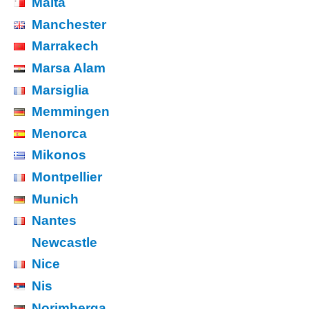
Malta
Manchester
Marrakech
Marsa Alam
Marsiglia
Memmingen
Menorca
Mikonos
Montpellier
Munich
Nantes
Newcastle
Nice
Nis
Norimberga