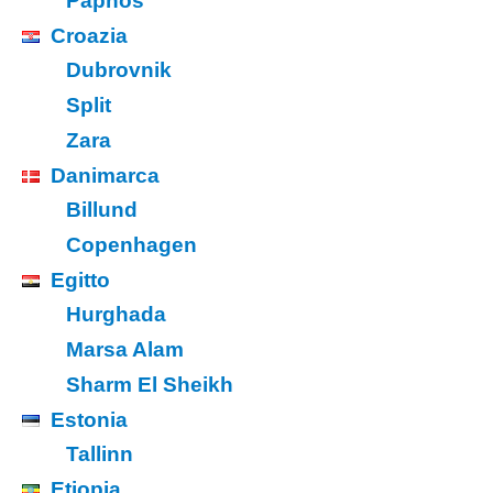
Paphos
Croazia
Dubrovnik
Split
Zara
Danimarca
Billund
Copenhagen
Egitto
Hurghada
Marsa Alam
Sharm El Sheikh
Estonia
Tallinn
Etiopia