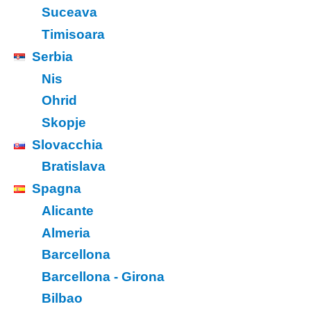
Suceava
Timisoara
Serbia
Nis
Ohrid
Skopje
Slovacchia
Bratislava
Spagna
Alicante
Almeria
Barcellona
Barcellona - Girona
Bilbao