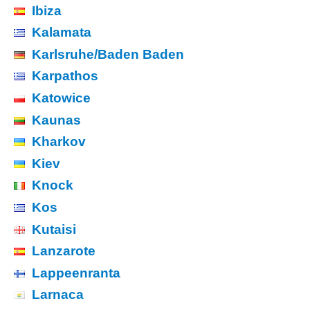
Ibiza
Kalamata
Karlsruhe/Baden Baden
Karpathos
Katowice
Kaunas
Kharkov
Kiev
Knock
Kos
Kutaisi
Lanzarote
Lappeenranta
Larnaca