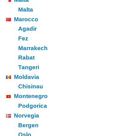
Malta
Marocco
Agadir
Fez
Marrakech
Rabat
Tangeri
Moldavia
Chisinau
Montenegro
Podgorica
Norvegia
Bergen
Oslo