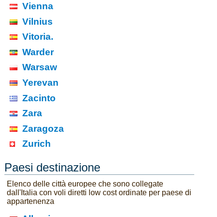
Vienna
Vilnius
Vitoria.
Warder
Warsaw
Yerevan
Zacinto
Zara
Zaragoza
Zurich
Paesi destinazione
Elenco delle città europee che sono collegate
dall'Italia con voli diretti low cost ordinate per paese di
appartenenza