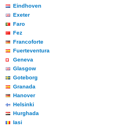
Eindhoven
Exeter
Faro
Fez
Francoforte
Fuerteventura
Geneva
Glasgow
Goteborg
Granada
Hanover
Helsinki
Hurghada
Iasi