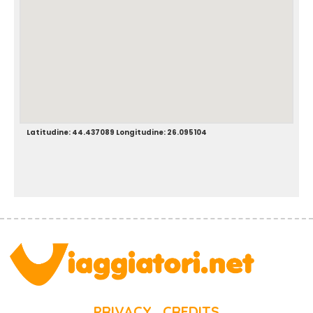
Latitudine: 44.437089 Longitudine: 26.095104
PRIVACY
CREDITS