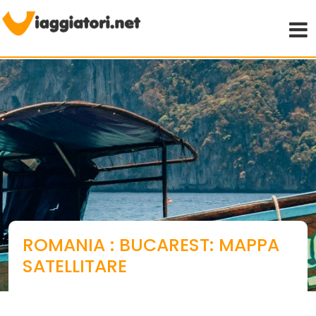
Viaggiare indipendenti
ROMANIA : BUCAREST: MAPPA
SATELLITARE