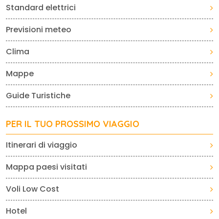
Standard elettrici
Previsioni meteo
Clima
Mappe
Guide Turistiche
PER IL TUO PROSSIMO VIAGGIO
Itinerari di viaggio
Mappa paesi visitati
Voli Low Cost
Hotel