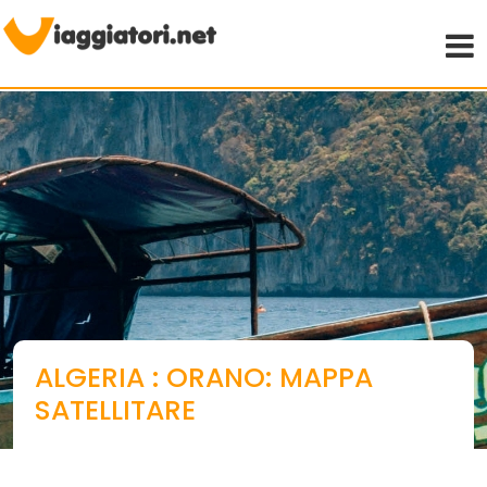
Viaggiare indipendenti
ALGERIA : ORANO: MAPPA
SATELLITARE