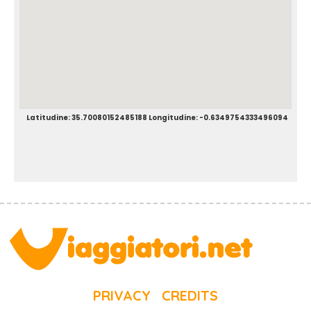
Latitudine: 35.70080152485188 Longitudine: -0.6349754333496094
PRIVACY
CREDITS