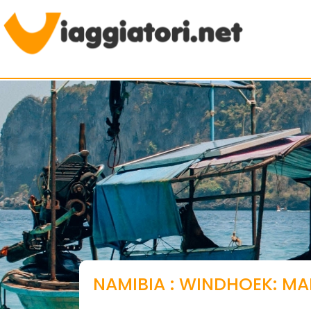
Viaggiare indipendenti
NAMIBIA : WINDHOEK: MA