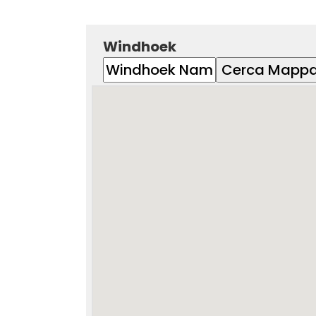
Windhoek