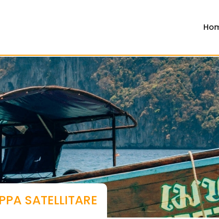
Ho
PPA SATELLITARE