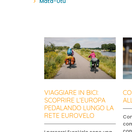
Mata-Utu
VIAGGIARE IN BICI:
CO
SCOPRIRE L’EUROPA
AL
PEDALANDO LUNGO LA
RETE EUROVELO
Con
com
cont