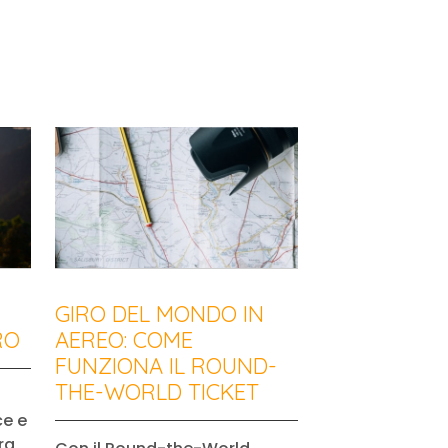
GIRO DEL MONDO IN
RO
AEREO: COME
FUNZIONA IL ROUND-
THE-WORLD TICKET
ce e
ra