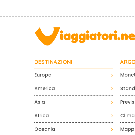
DESTINAZIONI
ARGO
Europa
Mone
America
Standa
Asia
Previ
Africa
Clima
Oceania
Mapp