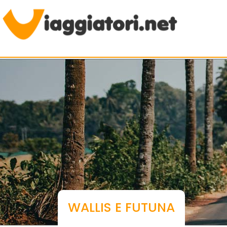
Viaggiare indipendenti
WALLIS E FUTUNA