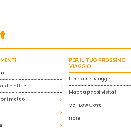
MENTI
PER IL TUO PROSSIMO
VIAGGIO
te
Itinerari di viaggio
rd elettrici
Mappa paesi visitati
sioni meteo
Voli Low Cost
Hotel
e