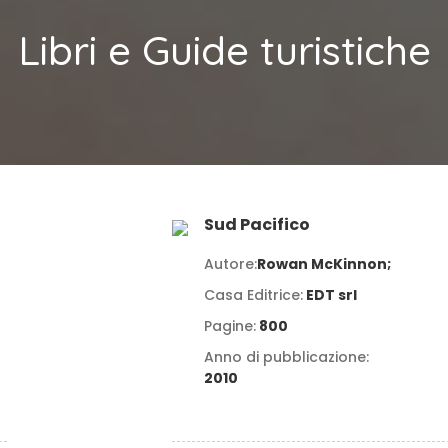
Libri e Guide turistiche
Sud Pacifico
Autore:
Rowan McKinnon;
Casa Editrice:
EDT srl
Pagine:
800
Anno di pubblicazione:
2010