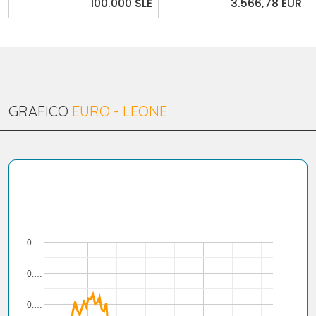
100.000 SLE
3.566,78 EUR
GRAFICO
EURO - LEONE
0.…
0.…
0.…