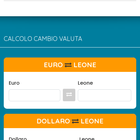
CALCOLO CAMBIO VALUTA
EURO
LEONE
Euro
Leone
DOLLARO
LEONE
Dollaro
Leone