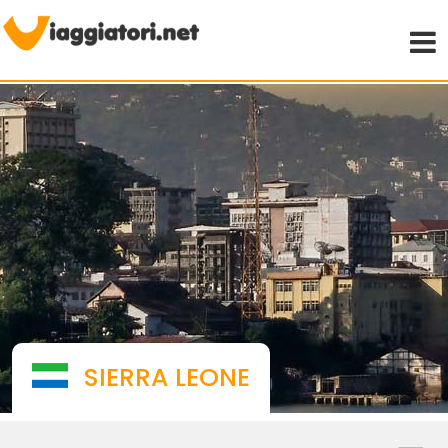
Viaggiare indipendenti
SIERRA LEONE