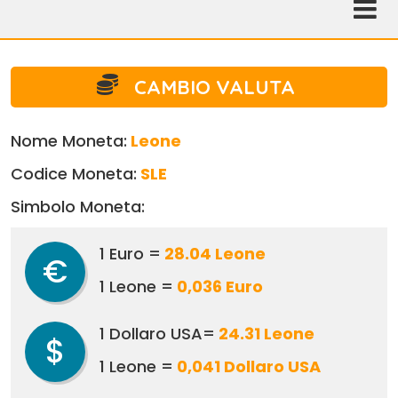
CAMBIO VALUTA
Nome Moneta:
Leone
Codice Moneta:
SLE
Simbolo Moneta:
1 Euro =
28.04 Leone
€
1 Leone =
0,036 Euro
1 Dollaro USA=
24.31 Leone
$
1 Leone =
0,041 Dollaro USA