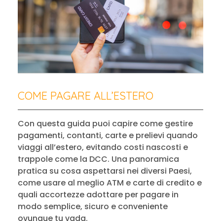
COME PAGARE ALL’ESTERO
Con questa guida puoi capire come gestire
pagamenti, contanti, carte e prelievi quando
viaggi all’estero, evitando costi nascosti e
trappole come la DCC. Una panoramica
pratica su cosa aspettarsi nei diversi Paesi,
come usare al meglio ATM e carte di credito e
quali accortezze adottare per pagare in
modo semplice, sicuro e conveniente
ovunque tu vada.