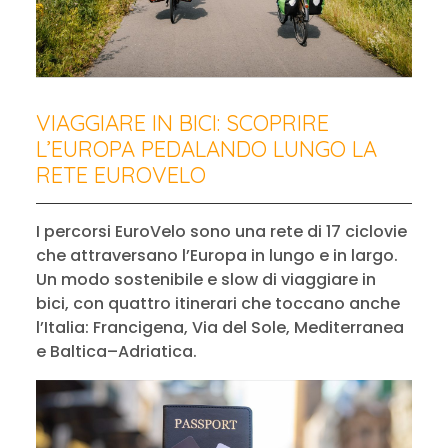
VIAGGIARE IN BICI: SCOPRIRE
L’EUROPA PEDALANDO LUNGO LA
RETE EUROVELO
I percorsi EuroVelo sono una rete di 17 ciclovie
che attraversano l’Europa in lungo e in largo.
Un modo sostenibile e slow di viaggiare in
bici, con quattro itinerari che toccano anche
l’Italia: Francigena, Via del Sole, Mediterranea
e Baltica–Adriatica.