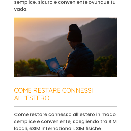
semplice, sicuro e conveniente ovunque tu
vada.
COME RESTARE CONNESSI
ALL’ESTERO
Come restare connesso all’estero in modo
semplice e conveniente, scegliendo tra SIM
locali, eSIM internazionali, SIM fisiche