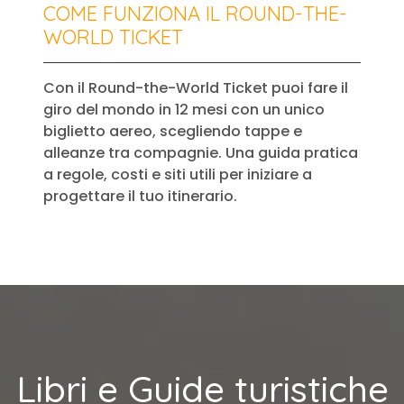
COME FUNZIONA IL ROUND-THE-
WORLD TICKET
Con il Round-the-World Ticket puoi fare il
giro del mondo in 12 mesi con un unico
biglietto aereo, scegliendo tappe e
alleanze tra compagnie. Una guida pratica
a regole, costi e siti utili per iniziare a
progettare il tuo itinerario.
Libri e Guide turistiche