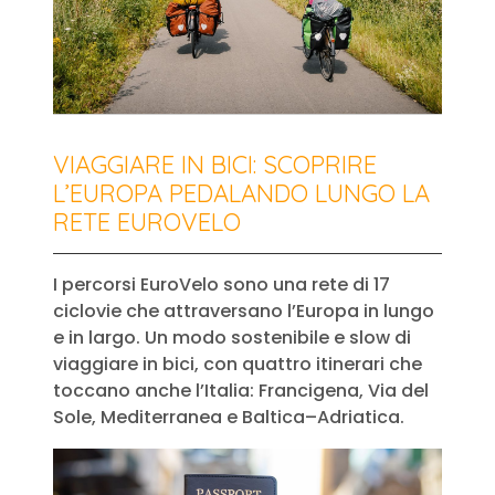
VIAGGIARE IN BICI: SCOPRIRE
L’EUROPA PEDALANDO LUNGO LA
RETE EUROVELO
I percorsi EuroVelo sono una rete di 17
ciclovie che attraversano l’Europa in lungo
e in largo. Un modo sostenibile e slow di
viaggiare in bici, con quattro itinerari che
toccano anche l’Italia: Francigena, Via del
Sole, Mediterranea e Baltica–Adriatica.