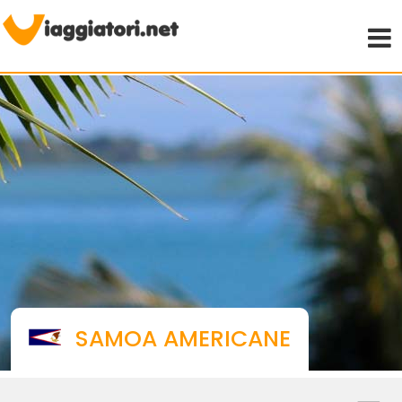
Viaggiare indipendenti
SAMOA AMERICANE