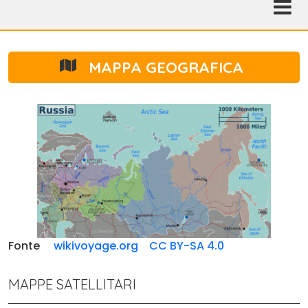
MAPPA GEOGRAFICA
Fonte
wikivoyage.org
CC BY-SA 4.0
MAPPE SATELLITARI