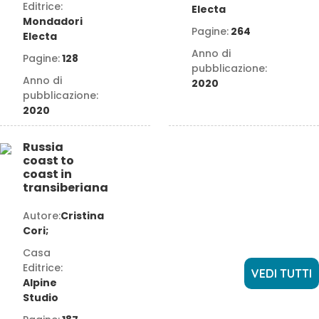
Editrice:
Electa
Mondadori
Pagine:
264
Electa
Anno di
Pagine:
128
pubblicazione:
Anno di
2020
pubblicazione:
2020
Russia
coast to
coast in
transiberiana
Autore:
Cristina
Cori;
Casa
Editrice:
VEDI TUTTI
Alpine
Studio