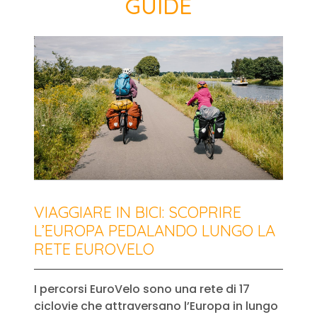
GUIDE
VIAGGIARE IN BICI: SCOPRIRE
L’EUROPA PEDALANDO LUNGO LA
RETE EUROVELO
I percorsi EuroVelo sono una rete di 17
ciclovie che attraversano l’Europa in lungo