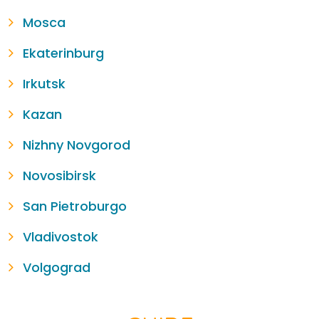
Mosca
Ekaterinburg
Irkutsk
Kazan
Nizhny Novgorod
Novosibirsk
San Pietroburgo
Vladivostok
Volgograd