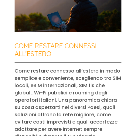
COME RESTARE CONNESSI
ALL’ESTERO
Come restare connesso all’estero in modo
semplice e conveniente, scegliendo tra SIM
locali, eSIM internazionali, SIM fisiche
globali, Wi-Fi pubblici e roaming degli
operatori italiani. Una panoramica chiara
su cosa aspettarti nei diversi Paesi, quali
soluzioni offrono la rete migliore, come
evitare costi imprevisti e quali accortezze
adottare per avere Internet sempre