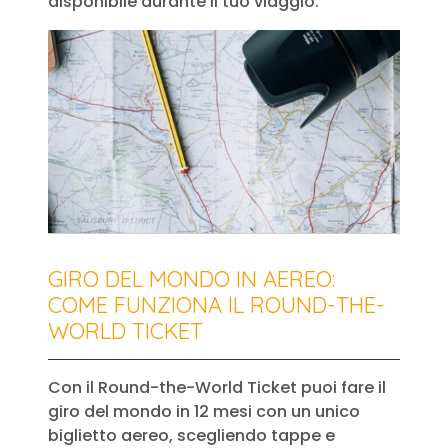
disponibile durante il tuo viaggio.
GIRO DEL MONDO IN AEREO:
COME FUNZIONA IL ROUND-THE-
WORLD TICKET
Con il Round-the-World Ticket puoi fare il
giro del mondo in 12 mesi con un unico
biglietto aereo, scegliendo tappe e