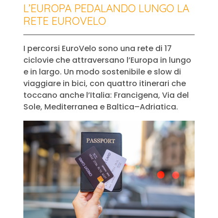
L’EUROPA PEDALANDO LUNGO LA
RETE EUROVELO
I percorsi EuroVelo sono una rete di 17
ciclovie che attraversano l’Europa in lungo
e in largo. Un modo sostenibile e slow di
viaggiare in bici, con quattro itinerari che
toccano anche l’Italia: Francigena, Via del
Sole, Mediterranea e Baltica–Adriatica.