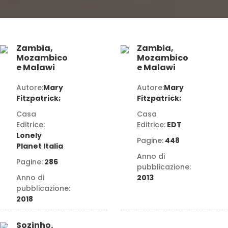
Zambia,
Zambia,
Mozambico
Mozambico
e Malawi
e Malawi
Autore:
Mary
Autore:
Mary
Fitzpatrick;
Fitzpatrick;
Casa
Casa
Editrice:
Editrice:
EDT
Lonely
Pagine:
448
Planet Italia
Anno di
Pagine:
286
pubblicazione:
Anno di
2013
pubblicazione:
2018
Sozinho.