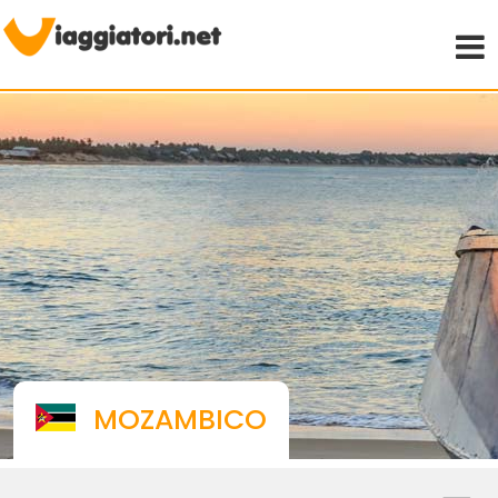
Viaggiare indipendenti
MOZAMBICO