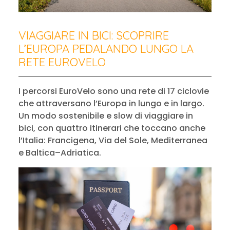
VIAGGIARE IN BICI: SCOPRIRE
L’EUROPA PEDALANDO LUNGO LA
RETE EUROVELO
I percorsi EuroVelo sono una rete di 17 ciclovie
che attraversano l’Europa in lungo e in largo.
Un modo sostenibile e slow di viaggiare in
bici, con quattro itinerari che toccano anche
l’Italia: Francigena, Via del Sole, Mediterranea
e Baltica–Adriatica.