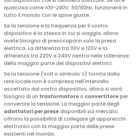
sul dispositivo che si desidera utilizzare. Se dice
qualcosa come
100-240V, 50/60Hz
, funzionerà in
tutto il mondo con le spine giuste.
Se la tensione e la frequenza per il vostro
dispositivo è la stessa in cui si viaggia, allora
avete bisogno di preoccuparsi solo la presa
elettrica. La differenza tra 110V e 120V e la
differenza tra 220V e 240V rientra nelle tolleranze
della maggior parte dei dispositivi elettrici.
Se la tensione (Volt o simbolo V) fornita dalla
rete locale non è compresa nell'intervallo
accettato dal vostro dispositivo, allora si avrà
bisogno di un
trasformatore
o
convertitore
per
convertire la tensione. La maggior parte degli
adattatori per prese
disponibili sul mercato
offrono la possibilità di collegare gli apparecchi
elettronici con la maggior parte delle prese
esistenti nel mondo.