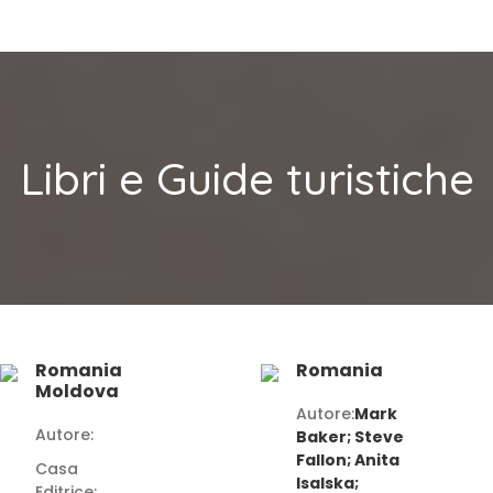
Libri e Guide turistiche
Romania
Romania
Moldova
Autore:
Mark
Autore:
Baker; Steve
Fallon; Anita
Casa
Isalska;
Editrice: