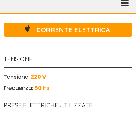
CORRENTE ELETTRICA
TENSIONE
Tensione:
220 V
Frequenza:
50 Hz
PRESE ELETTRICHE UTILIZZATE