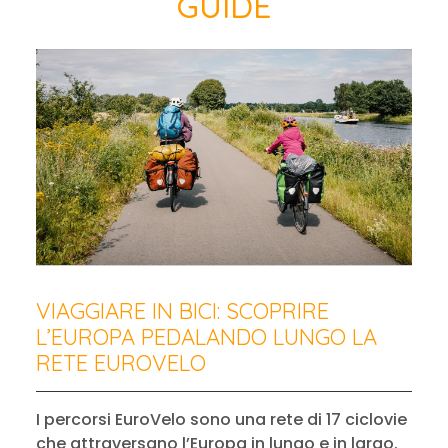
GUIDE
VIAGGIARE IN BICI: SCOPRIRE
L’EUROPA PEDALANDO LUNGO LA
RETE EUROVELO
I percorsi EuroVelo sono una rete di 17 ciclovie
che attraversano l’Europa in lungo e in largo.