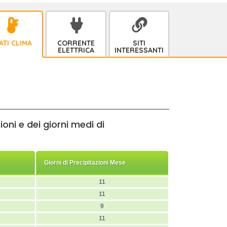
ATI CLIMA
CORRENTE
SITI
ELETTRICA
INTERESSANTI
oni e dei giorni medi di
Giorni di Precipitazioni Mese
11
11
9
11