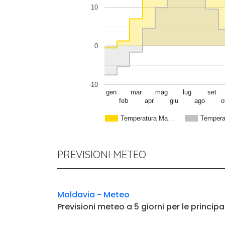
10
0
-10
gen
mar
mag
lug
set
feb
apr
giu
ago
o
Temperatura Ma…
Tempera
PREVISIONI METEO
Moldavia - Meteo
Previsioni meteo a 5 giorni per le principa