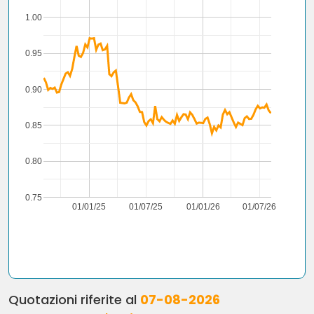
1.00
0.95
0.90
0.85
0.80
0.75
01/01/25
01/07/25
01/01/26
01/07/26
Quotazioni riferite al
07-08-2026