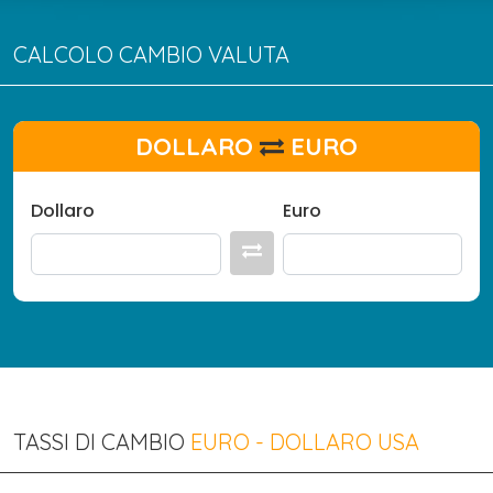
CALCOLO CAMBIO VALUTA
DOLLARO
EURO
Dollaro
Euro
TASSI DI CAMBIO
EURO - DOLLARO USA