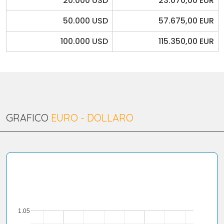
20.000 USD
23.070,00 EUR
50.000 USD
57.675,00 EUR
100.000 USD
115.350,00 EUR
GRAFICO
EURO - DOLLARO
1.05