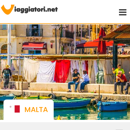
Viaggiare indipendenti
MALTA