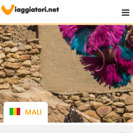
Viaggiare indipendenti
MALI