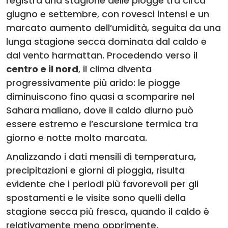
registra una stagione delle piogge tra circa
giugno e settembre, con rovesci intensi e un
marcato aumento dell’umidità, seguita da una
lunga stagione secca dominata dal caldo e
dal vento harmattan. Procedendo verso il
centro e il nord
, il clima diventa
progressivamente più arido: le piogge
diminuiscono fino quasi a scomparire nel
Sahara maliano, dove il caldo diurno può
essere estremo e l’escursione termica tra
giorno e notte molto marcata.
Analizzando i dati mensili di temperatura,
precipitazioni e giorni di pioggia, risulta
evidente che i periodi più favorevoli per gli
spostamenti e le visite sono quelli della
stagione secca più fresca, quando il caldo è
relativamente meno opprimente.