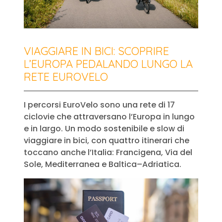
VIAGGIARE IN BICI: SCOPRIRE
L’EUROPA PEDALANDO LUNGO LA
RETE EUROVELO
I percorsi EuroVelo sono una rete di 17
ciclovie che attraversano l’Europa in lungo
e in largo. Un modo sostenibile e slow di
viaggiare in bici, con quattro itinerari che
toccano anche l’Italia: Francigena, Via del
Sole, Mediterranea e Baltica–Adriatica.