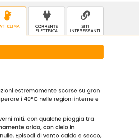
ATI CLIMA
CORRENTE
SITI
ELETTRICA
INTERESSANTI
tazioni estremamente scarse su gran
erare i 40°C nelle regioni interne e
nverni miti, con qualche pioggia tra
mamente arido, con cielo in
nulle. Episodi di vento caldo e secco,