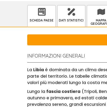
SCHEDA PAESE
DATI STATISTICI
MAPPA
GEOGRAF
INFORMAZIONI GENERALI
La
Libia
è dominata da un clima deser
parte del territorio. Le tabelle clim
valori più moderati lungo la costa m
Lungo la
fascia costiera
(Tripoli, Be
autunno e primavera, ed estati calde 
prevalenza sereno, grandi escursioni 