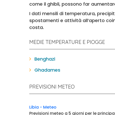
come il ghibli, possono far aumentare
I dati mensili di temperatura, precipi
spostamenti e attività all’aperto coi
costa.
MEDIE TEMPERATURE E PIOGGE
Benghazi
Ghadames
PREVISIONI METEO
Libia - Meteo
Previsioni meteo a 5 giorni per le principa