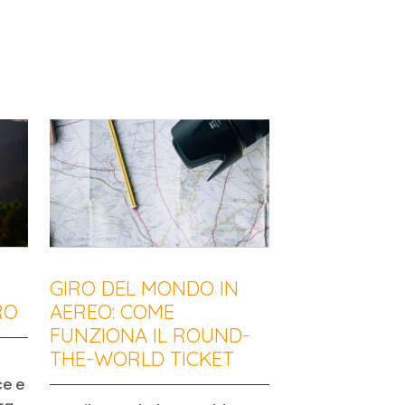
GIRO DEL MONDO IN
RO
AEREO: COME
FUNZIONA IL ROUND-
THE-WORLD TICKET
ce e