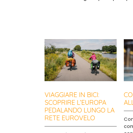
VIAGGIARE IN BICI:
CO
SCOPRIRE L’EUROPA
AL
PEDALANDO LUNGO LA
RETE EUROVELO
Con
com