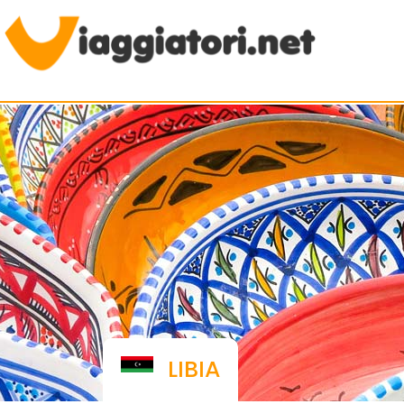
Viaggiare indipendenti
LIBIA