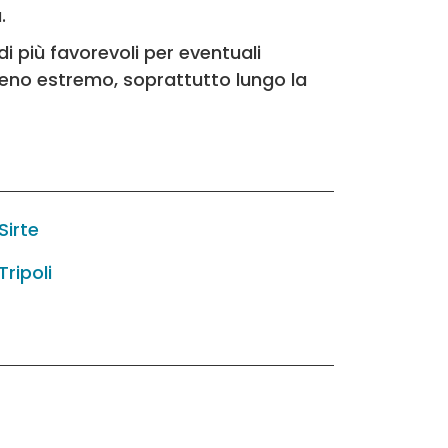
.
di più favorevoli per eventuali
 meno estremo, soprattutto lungo la
Sirte
Tripoli