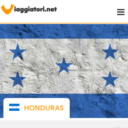
Viaggiare indipendenti
HONDURAS