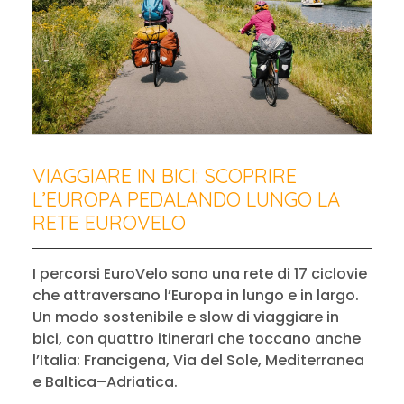
VIAGGIARE IN BICI: SCOPRIRE
L’EUROPA PEDALANDO LUNGO LA
RETE EUROVELO
I percorsi EuroVelo sono una rete di 17 ciclovie
che attraversano l’Europa in lungo e in largo.
Un modo sostenibile e slow di viaggiare in
bici, con quattro itinerari che toccano anche
l’Italia: Francigena, Via del Sole, Mediterranea
e Baltica–Adriatica.