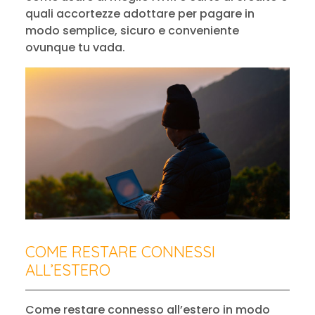
quali accortezze adottare per pagare in
modo semplice, sicuro e conveniente
ovunque tu vada.
COME RESTARE CONNESSI
ALL’ESTERO
Come restare connesso all’estero in modo