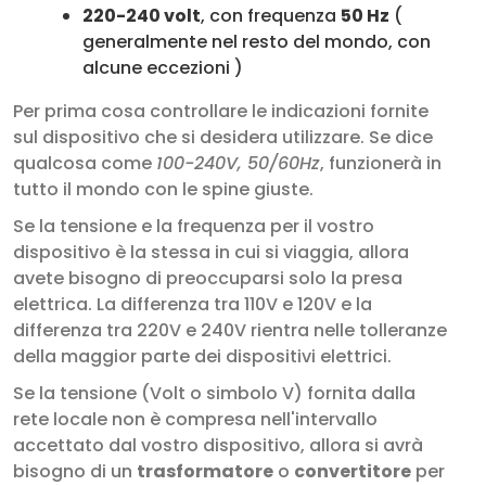
220-240 volt
, con frequenza
50 Hz
(
generalmente nel resto del mondo, con
alcune eccezioni )
Per prima cosa controllare le indicazioni fornite
sul dispositivo che si desidera utilizzare. Se dice
qualcosa come
100-240V, 50/60Hz
, funzionerà in
tutto il mondo con le spine giuste.
Se la tensione e la frequenza per il vostro
dispositivo è la stessa in cui si viaggia, allora
avete bisogno di preoccuparsi solo la presa
elettrica. La differenza tra 110V e 120V e la
differenza tra 220V e 240V rientra nelle tolleranze
della maggior parte dei dispositivi elettrici.
Se la tensione (Volt o simbolo V) fornita dalla
rete locale non è compresa nell'intervallo
accettato dal vostro dispositivo, allora si avrà
bisogno di un
trasformatore
o
convertitore
per