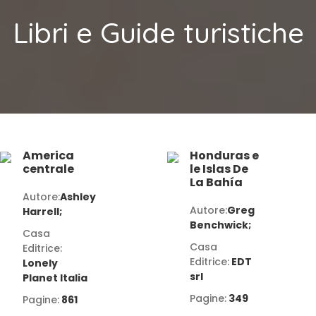
Libri e Guide turistiche
America
Honduras e
centrale
le Islas De
La Bahía
Autore:
Ashley
Autore:
Greg
Harrell;
Benchwick;
Casa
Casa
Editrice:
Editrice:
EDT
Lonely
srl
Planet Italia
Pagine:
349
Pagine:
861