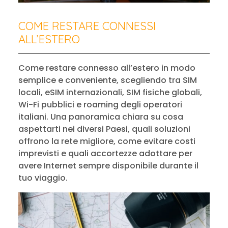
COME RESTARE CONNESSI
ALL’ESTERO
Come restare connesso all’estero in modo
semplice e conveniente, scegliendo tra SIM
locali, eSIM internazionali, SIM fisiche globali,
Wi-Fi pubblici e roaming degli operatori
italiani. Una panoramica chiara su cosa
aspettarti nei diversi Paesi, quali soluzioni
offrono la rete migliore, come evitare costi
imprevisti e quali accortezze adottare per
avere Internet sempre disponibile durante il
tuo viaggio.