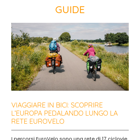
GUIDE
VIAGGIARE IN BICI: SCOPRIRE
L’EUROPA PEDALANDO LUNGO LA
RETE EUROVELO
I percorsi EuroVelo sono una rete di 17 ciclovie