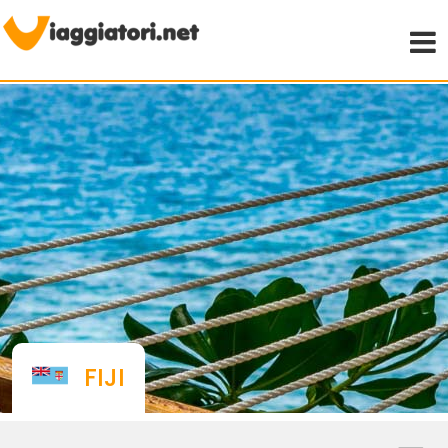
Viaggiare indipendenti
FIJI