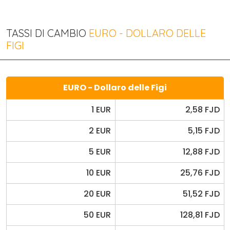
TASSI DI CAMBIO
EURO - DOLLARO DELLE
FIGI
EURO - Dollaro delle Figi
1 EUR
2,58 FJD
2 EUR
5,15 FJD
5 EUR
12,88 FJD
10 EUR
25,76 FJD
20 EUR
51,52 FJD
50 EUR
128,81 FJD