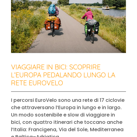
VIAGGIARE IN BICI: SCOPRIRE
L’EUROPA PEDALANDO LUNGO LA
RETE EUROVELO
I percorsi EuroVelo sono una rete di 17 ciclovie
che attraversano l’Europa in lungo e in largo.
Un modo sostenibile e slow di viaggiare in
bici, con quattro itinerari che toccano anche
l’Italia: Francigena, Via del Sole, Mediterranea
e Baltica–Adriatica.