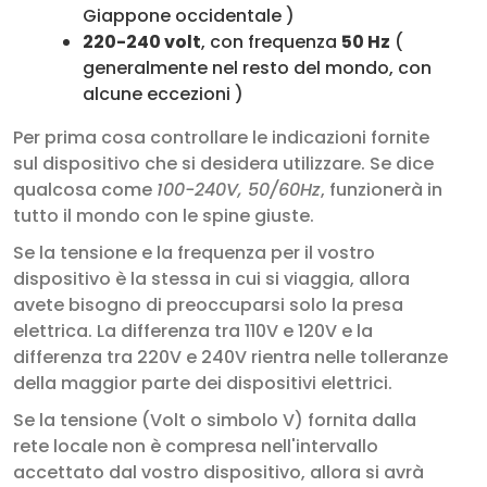
Giappone occidentale )
220-240 volt
, con frequenza
50 Hz
(
generalmente nel resto del mondo, con
alcune eccezioni )
Per prima cosa controllare le indicazioni fornite
sul dispositivo che si desidera utilizzare. Se dice
qualcosa come
100-240V, 50/60Hz
, funzionerà in
tutto il mondo con le spine giuste.
Se la tensione e la frequenza per il vostro
dispositivo è la stessa in cui si viaggia, allora
avete bisogno di preoccuparsi solo la presa
elettrica. La differenza tra 110V e 120V e la
differenza tra 220V e 240V rientra nelle tolleranze
della maggior parte dei dispositivi elettrici.
Se la tensione (Volt o simbolo V) fornita dalla
rete locale non è compresa nell'intervallo
accettato dal vostro dispositivo, allora si avrà