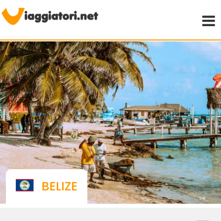
Viaggiare indipendenti
BELIZE