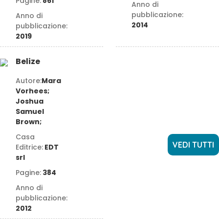
Pagine:
861
Anno di
pubblicazione:
Anno di
2014
pubblicazione:
2019
Belize
Autore:
Mara
Vorhees;
Joshua
Samuel
Brown;
Casa
VEDI TUTTI
Editrice:
EDT
srl
Pagine:
384
Anno di
pubblicazione:
2012