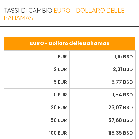
TASSI DI CAMBIO
EURO - DOLLARO DELLE
BAHAMAS
EURO - Dollaro delle Bahamas
1 EUR
1,15 BSD
2 EUR
2,31 BSD
5 EUR
5,77 BSD
10 EUR
11,54 BSD
20 EUR
23,07 BSD
50 EUR
57,68 BSD
100 EUR
115,35 BSD