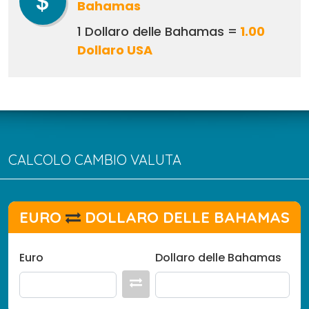
$
Bahamas
1 Dollaro delle Bahamas =
1.00
Dollaro USA
CALCOLO CAMBIO VALUTA
EURO
DOLLARO DELLE BAHAMAS
Euro
Dollaro delle Bahamas