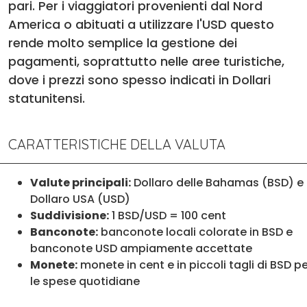
pari. Per i viaggiatori provenienti dal Nord
America o abituati a utilizzare l'USD questo
rende molto semplice la gestione dei
pagamenti, soprattutto nelle aree turistiche,
dove i prezzi sono spesso indicati in Dollari
statunitensi.
CARATTERISTICHE DELLA VALUTA
Valute principali:
Dollaro delle Bahamas (BSD) e
Dollaro USA (USD)
Suddivisione:
1 BSD/USD = 100 cent
Banconote:
banconote locali colorate in BSD e
banconote USD ampiamente accettate
Monete:
monete in cent e in piccoli tagli di BSD p
le spese quotidiane