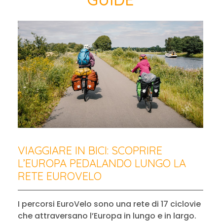
VIAGGIARE IN BICI: SCOPRIRE
L’EUROPA PEDALANDO LUNGO LA
RETE EUROVELO
I percorsi EuroVelo sono una rete di 17 ciclovie
che attraversano l’Europa in lungo e in largo.