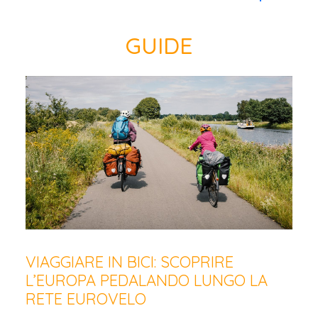
GUIDE
VIAGGIARE IN BICI: SCOPRIRE
L’EUROPA PEDALANDO LUNGO LA
RETE EUROVELO