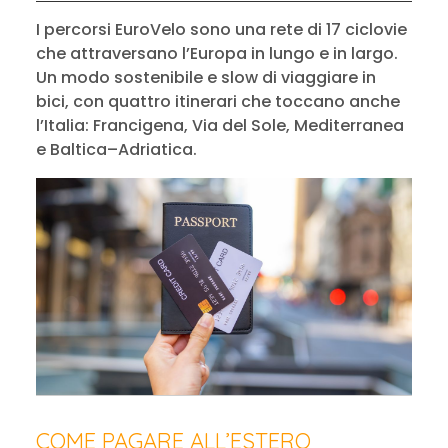
I percorsi EuroVelo sono una rete di 17 ciclovie
che attraversano l’Europa in lungo e in largo.
Un modo sostenibile e slow di viaggiare in
bici, con quattro itinerari che toccano anche
l’Italia: Francigena, Via del Sole, Mediterranea
e Baltica–Adriatica.
COME PAGARE ALL’ESTERO