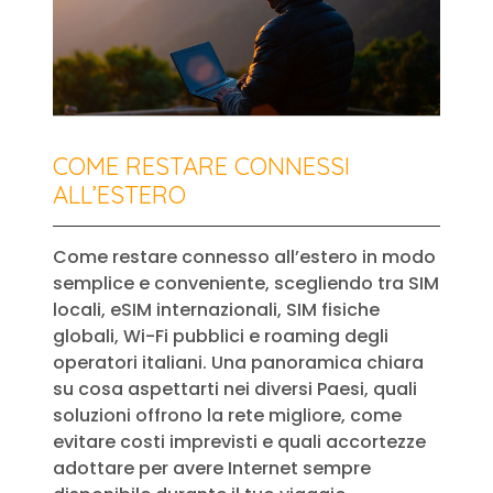
COME RESTARE CONNESSI
ALL’ESTERO
Come restare connesso all’estero in modo
semplice e conveniente, scegliendo tra SIM
locali, eSIM internazionali, SIM fisiche
globali, Wi-Fi pubblici e roaming degli
operatori italiani. Una panoramica chiara
su cosa aspettarti nei diversi Paesi, quali
soluzioni offrono la rete migliore, come
evitare costi imprevisti e quali accortezze
adottare per avere Internet sempre