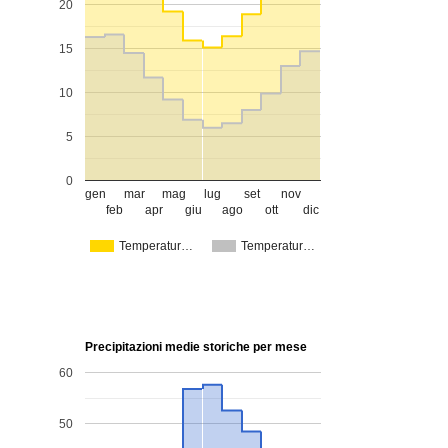
20
15
10
5
0
gen
mar
mag
lug
set
nov
feb
apr
giu
ago
ott
dic
Temperatur…
Temperatur…
Precipitazioni medie storiche per mese
60
50