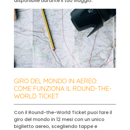
disponibile durante il tuo viaggio.
GIRO DEL MONDO IN AEREO:
COME FUNZIONA IL ROUND-THE-
WORLD TICKET
Con il Round-the-World Ticket puoi fare il
giro del mondo in 12 mesi con un unico
biglietto aereo, scegliendo tappe e