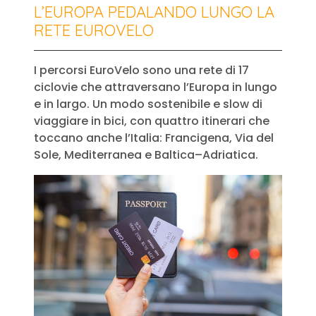
L’EUROPA PEDALANDO LUNGO LA
RETE EUROVELO
I percorsi EuroVelo sono una rete di 17
ciclovie che attraversano l’Europa in lungo
e in largo. Un modo sostenibile e slow di
viaggiare in bici, con quattro itinerari che
toccano anche l’Italia: Francigena, Via del
Sole, Mediterranea e Baltica–Adriatica.