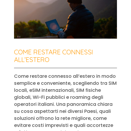
COME RESTARE CONNESSI
ALL’ESTERO
Come restare connesso all’estero in modo
semplice e conveniente, scegliendo tra SIM
locali, eSIM internazionali, SIM fisiche
globali, Wi-Fi pubblici e roaming degli
operatori italiani. Una panoramica chiara
su cosa aspettarti nei diversi Paesi, quali
soluzioni offrono la rete migliore, come
evitare costi imprevisti e quali accortezze