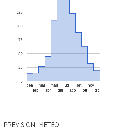
125
100
75
50
25
0
gen
mar
mag
lug
set
nov
feb
apr
giu
ago
ott
dic
PREVISIONI METEO