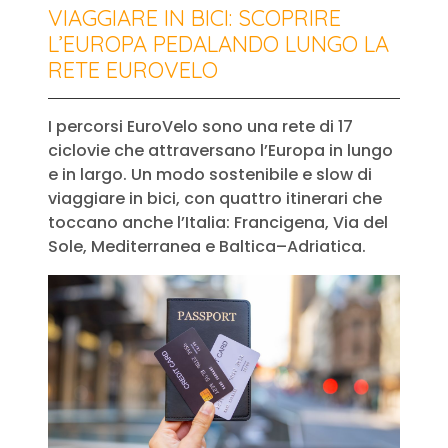
VIAGGIARE IN BICI: SCOPRIRE
L’EUROPA PEDALANDO LUNGO LA
RETE EUROVELO
I percorsi EuroVelo sono una rete di 17
ciclovie che attraversano l’Europa in lungo
e in largo. Un modo sostenibile e slow di
viaggiare in bici, con quattro itinerari che
toccano anche l’Italia: Francigena, Via del
Sole, Mediterranea e Baltica–Adriatica.