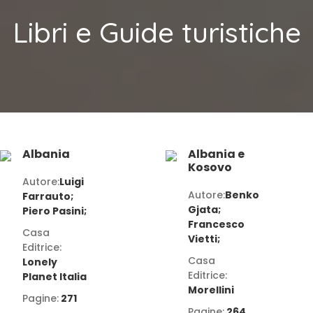
Libri e Guide turistiche
Albania
Albania e
Kosovo
Autore:
Luigi
Autore:
Benko
Farrauto;
Gjata;
Piero Pasini;
Francesco
Casa
Vietti;
Editrice:
Casa
Lonely
Editrice:
Planet Italia
Morellini
Pagine:
271
Pagine:
264