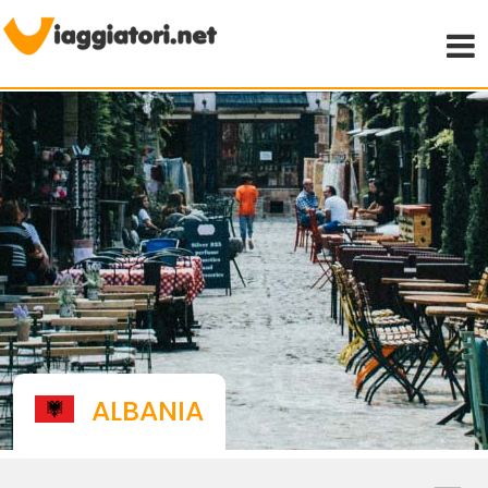
Viaggiare indipendenti
ALBANIA