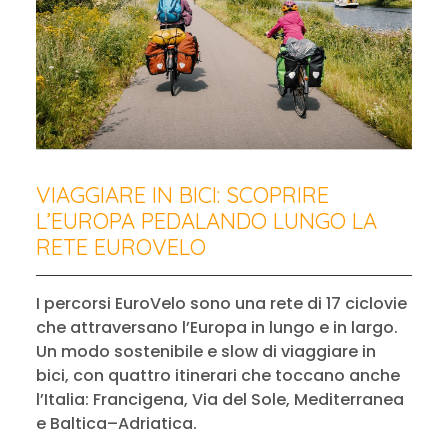
VIAGGIARE IN BICI: SCOPRIRE
L’EUROPA PEDALANDO LUNGO LA
RETE EUROVELO
I percorsi EuroVelo sono una rete di 17 ciclovie
che attraversano l’Europa in lungo e in largo.
Un modo sostenibile e slow di viaggiare in
bici, con quattro itinerari che toccano anche
l’Italia: Francigena, Via del Sole, Mediterranea
e Baltica–Adriatica.