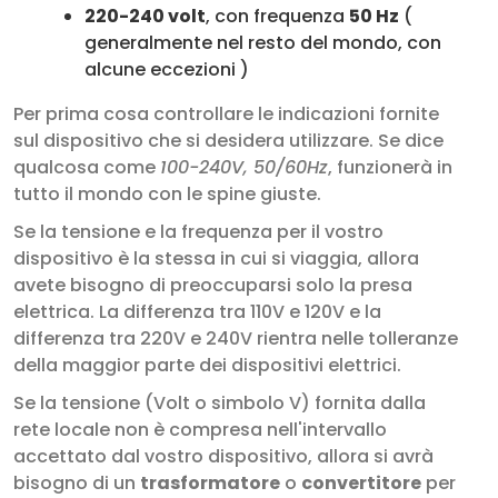
220-240 volt
, con frequenza
50 Hz
(
generalmente nel resto del mondo, con
alcune eccezioni )
Per prima cosa controllare le indicazioni fornite
sul dispositivo che si desidera utilizzare. Se dice
qualcosa come
100-240V, 50/60Hz
, funzionerà in
tutto il mondo con le spine giuste.
Se la tensione e la frequenza per il vostro
dispositivo è la stessa in cui si viaggia, allora
avete bisogno di preoccuparsi solo la presa
elettrica. La differenza tra 110V e 120V e la
differenza tra 220V e 240V rientra nelle tolleranze
della maggior parte dei dispositivi elettrici.
Se la tensione (Volt o simbolo V) fornita dalla
rete locale non è compresa nell'intervallo
accettato dal vostro dispositivo, allora si avrà
bisogno di un
trasformatore
o
convertitore
per