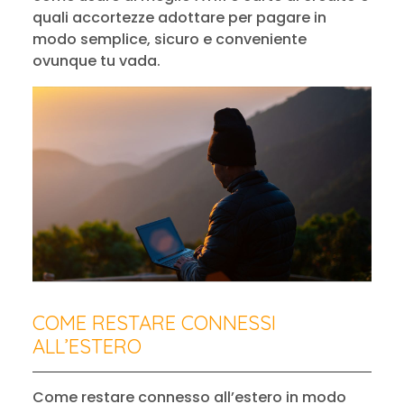
quali accortezze adottare per pagare in
modo semplice, sicuro e conveniente
ovunque tu vada.
COME RESTARE CONNESSI
ALL’ESTERO
Come restare connesso all’estero in modo