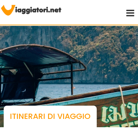
Viaggiare indipendenti
ITINERARI DI VIAGGIO