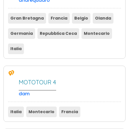
andrequadro
Gran Bretagna
Francia
Belgio
Olanda
Germania
Repubblica Ceca
Montecarlo
Italia
MOTOTOUR 4
dam
Italia
Montecarlo
Francia