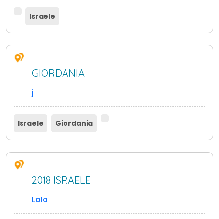
Israele
GIORDANIA
j
Israele
Giordania
2018 ISRAELE
Lola