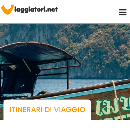
Viaggiare indipendenti
ITINERARI DI VIAGGIO