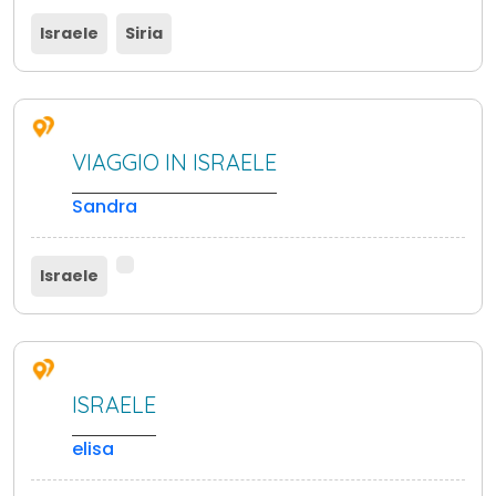
Israele
Siria
VIAGGIO IN ISRAELE
Sandra
Israele
ISRAELE
elisa