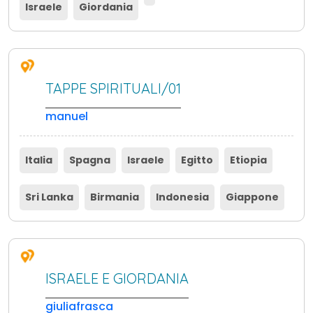
Israele
Giordania
TAPPE SPIRITUALI/01
manuel
Italia
Spagna
Israele
Egitto
Etiopia
Sri Lanka
Birmania
Indonesia
Giappone
ISRAELE E GIORDANIA
giuliafrasca