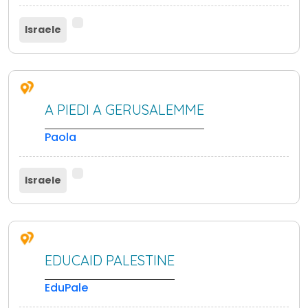
Israele
A PIEDI A GERUSALEMME
Paola
Israele
EDUCAID PALESTINE
EduPale