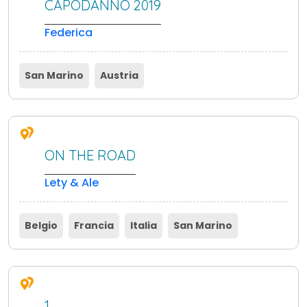
CAPODANNO 2019
Federica
San Marino
Austria
ON THE ROAD
Lety & Ale
Belgio
Francia
Italia
San Marino
1