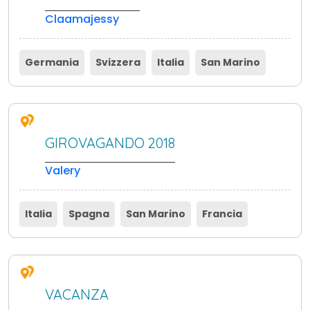
Claamajessy
Germania
Svizzera
Italia
San Marino
GIROVAGANDO 2018
Valery
Italia
Spagna
San Marino
Francia
VACANZA