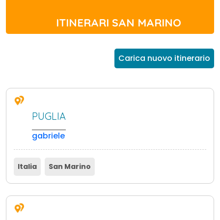
ITINERARI SAN MARINO
Carica nuovo itinerario
PUGLIA
gabriele
Italia
San Marino