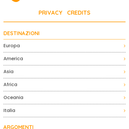
PRIVACY
CREDITS
DESTINAZIONI
Europa
America
Asia
Africa
Oceania
Italia
ARGOMENTI