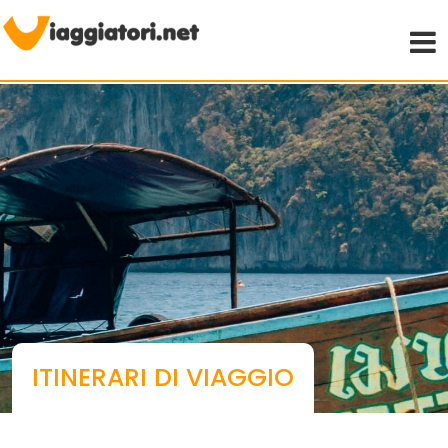
Viaggiare indipendenti
ITINERARI DI VIAGGIO