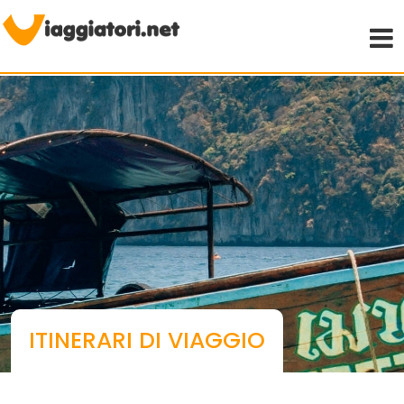
Viaggiare indipendenti
ITINERARI DI VIAGGIO