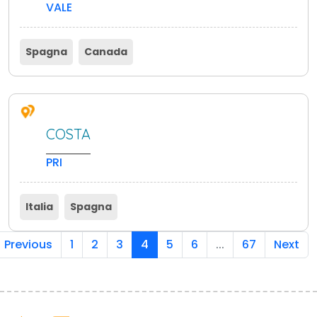
VALE
Spagna
Canada
COSTA
PRI
Italia
Spagna
Previous
1
2
3
4
5
6
...
67
Next