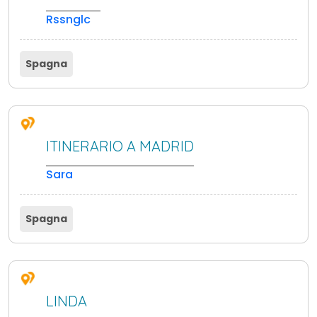
Rssnglc
Spagna
ITINERARIO A MADRID
Sara
Spagna
LINDA