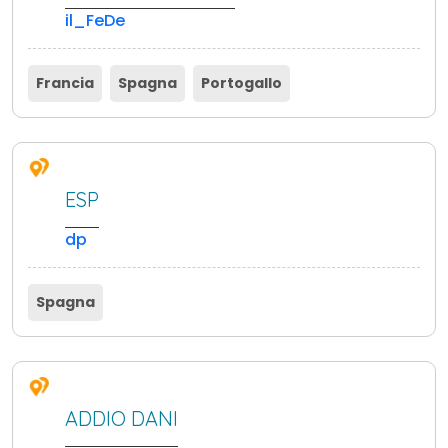
il_FeDe
Francia
Spagna
Portogallo
ESP
dp
Spagna
ADDIO DANI