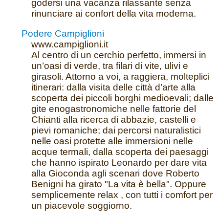
godersi una vacanza rilassante senza
rinunciare ai confort della vita moderna.
Podere Campiglioni
www.campiglioni.it
Al centro di un cerchio perfetto, immersi in
un’oasi di verde, tra filari di vite, ulivi e
girasoli. Attorno a voi, a raggiera, molteplici
itinerari: dalla visita delle città d’arte alla
scoperta dei piccoli borghi medioevali; dalle
gite enogastronomiche nelle fattorie del
Chianti alla ricerca di abbazie, castelli e
pievi romaniche; dai percorsi naturalistici
nelle oasi protette alle immersioni nelle
acque termali, dalla scoperta dei paesaggi
che hanno ispirato Leonardo per dare vita
alla Gioconda agli scenari dove Roberto
Benigni ha girato "La vita è bella". Oppure
semplicemente relax , con tutti i comfort per
un piacevole soggiorno.