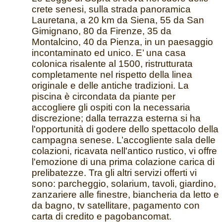
crete senesi, sulla strada panoramica
Lauretana, a 20 km da Siena, 55 da San
Gimignano, 80 da Firenze, 35 da
Montalcino, 40 da Pienza, in un paesaggio
incontaminato ed unico. E’ una casa
colonica risalente al 1500, ristrutturata
completamente nel rispetto della linea
originale e delle antiche tradizioni. La
piscina è circondata da piante per
accogliere gli ospiti con la necessaria
discrezione; dalla terrazza esterna si ha
l'opportunità di godere dello spettacolo della
campagna senese. L’accogliente sala delle
colazioni, ricavata nell'antico rustico, vi offre
l'emozione di una prima colazione carica di
prelibatezze. Tra gli altri servizi offerti vi
sono: parcheggio, solarium, tavoli, giardino,
zanzariere alle finestre, biancheria da letto e
da bagno, tv satellitare, pagamento con
carta di credito e pagobancomat.