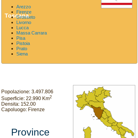
Arezzo
Firenze
Toscana
Grosseto
Livorno
Lucca
Massa Carrara
Pisa
Pistoia
Prato
Siena
Popolazione: 3.497.806
2
Superficie: 22.990 Km
Densita: 152.00
Capoluogo: Firenze
Province