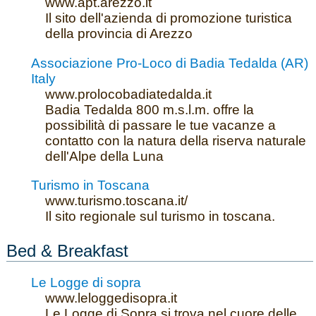
www.apt.arezzo.it
Il sito dell'azienda di promozione turistica
della provincia di Arezzo
Associazione Pro-Loco di Badia Tedalda (AR)
Italy
www.prolocobadiatedalda.it
Badia Tedalda 800 m.s.l.m. offre la
possibilità di passare le tue vacanze a
contatto con la natura della riserva naturale
dell'Alpe della Luna
Turismo in Toscana
www.turismo.toscana.it/
Il sito regionale sul turismo in toscana.
Bed & Breakfast
Le Logge di sopra
www.leloggedisopra.it
Le Logge di Sopra si trova nel cuore delle