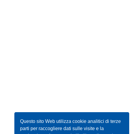
Questo sito Web utilizza cookie analitici di terze
parti per raccogliere dati sulle visite e la