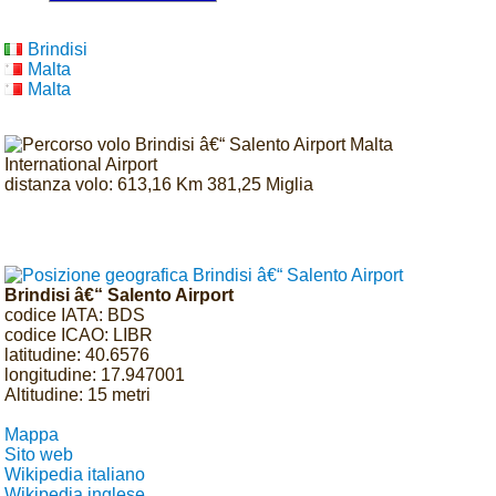
Brindisi
Malta
Malta
distanza volo: 613,16 Km 381,25 Miglia
Brindisi â€“ Salento Airport
codice IATA: BDS
codice ICAO: LIBR
latitudine: 40.6576
longitudine: 17.947001
Altitudine: 15 metri
Mappa
Sito web
Wikipedia italiano
Wikipedia inglese