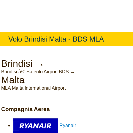
Volo Brindisi Malta - BDS MLA
Brindisi →
Brindisi â€“ Salento Airport BDS →
Malta
MLA Malta International Airport
Compagnia Aerea
Ryanair