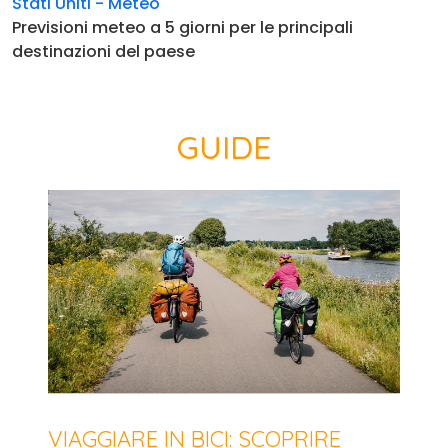
Stati Uniti - Meteo
Previsioni meteo a 5 giorni per le principali
destinazioni del paese
GUIDE
VIAGGIARE IN BICI: SCOPRIRE