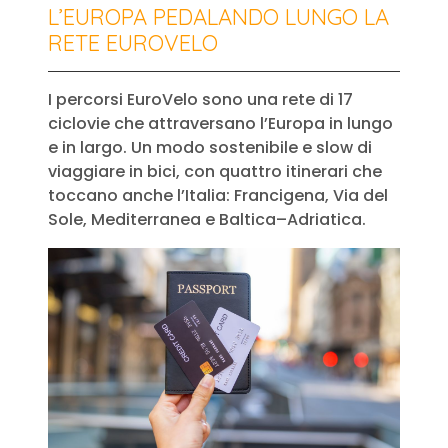
L’EUROPA PEDALANDO LUNGO LA
RETE EUROVELO
I percorsi EuroVelo sono una rete di 17
ciclovie che attraversano l’Europa in lungo
e in largo. Un modo sostenibile e slow di
viaggiare in bici, con quattro itinerari che
toccano anche l’Italia: Francigena, Via del
Sole, Mediterranea e Baltica–Adriatica.