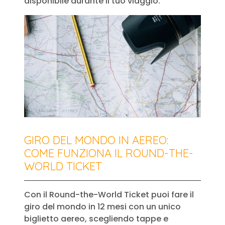
disponibile durante il tuo viaggio.
GIRO DEL MONDO IN AEREO:
COME FUNZIONA IL ROUND-THE-
WORLD TICKET
Con il Round-the-World Ticket puoi fare il
giro del mondo in 12 mesi con un unico
biglietto aereo, scegliendo tappe e