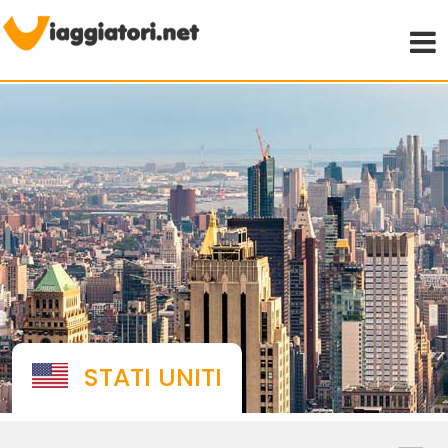
Viaggiare indipendenti
STATI UNITI