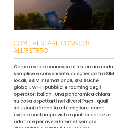
COME RESTARE CONNESSI
ALL’ESTERO
Come restare connesso all’estero in modo
semplice e conveniente, scegliendo tra SIM
locali, eSIM internazionali, SIM fisiche
globali, Wi-Fi pubblici e roaming degli
operatori italiani. Una panoramica chiara
su cosa aspettarti nei diversi Paesi, quali
soluzioni offrono la rete migliore, come
evitare costi imprevisti e quali accortezze
adottare per avere Internet sempre