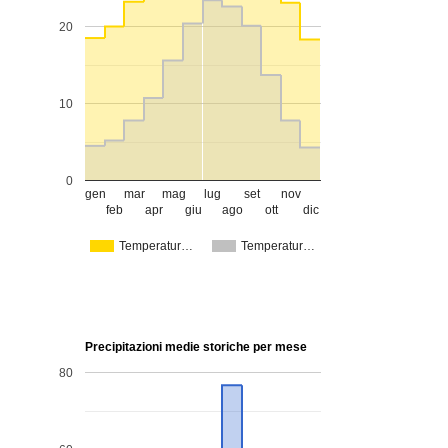
20
10
0
gen
mar
mag
lug
set
nov
feb
apr
giu
ago
ott
dic
Temperatur…
Temperatur…
Precipitazioni medie storiche per mese
80