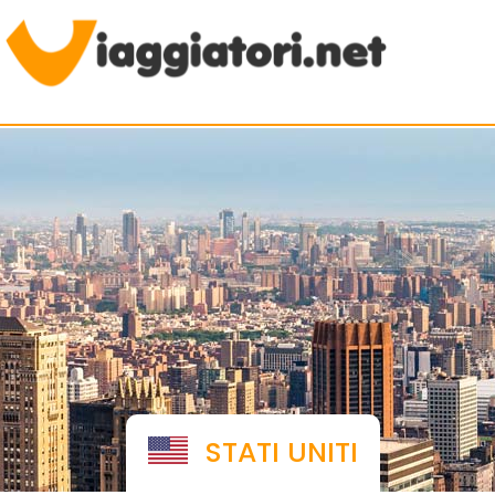
Viaggiare indipendenti
STATI UNITI