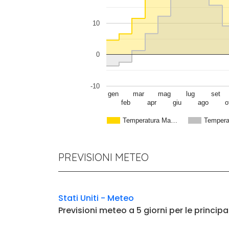
10
0
-10
gen
mar
mag
lug
set
feb
apr
giu
ago
o
Temperatura Ma…
Tempera
PREVISIONI METEO
Stati Uniti - Meteo
Previsioni meteo a 5 giorni per le principa