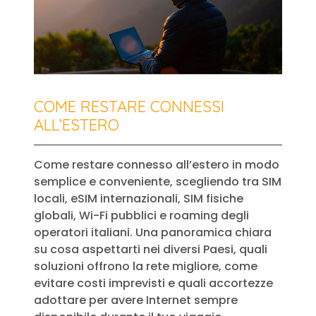
COME RESTARE CONNESSI
ALL’ESTERO
Come restare connesso all’estero in modo
semplice e conveniente, scegliendo tra SIM
locali, eSIM internazionali, SIM fisiche
globali, Wi-Fi pubblici e roaming degli
operatori italiani. Una panoramica chiara
su cosa aspettarti nei diversi Paesi, quali
soluzioni offrono la rete migliore, come
evitare costi imprevisti e quali accortezze
adottare per avere Internet sempre