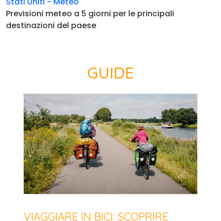
Stati Uniti - Meteo
Previsioni meteo a 5 giorni per le principali
destinazioni del paese
GUIDE
VIAGGIARE IN BICI: SCOPRIRE