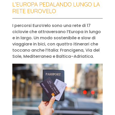
L’EUROPA PEDALANDO LUNGO LA
RETE EUROVELO
I percorsi EuroVelo sono una rete di 17
ciclovie che attraversano l’Europa in lungo
e in largo. Un modo sostenibile e slow di
viaggiare in bici, con quattro itinerari che
toccano anche l’Italia: Francigena, Via del
Sole, Mediterranea e Baltica–Adriatica.