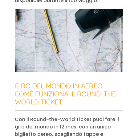
disponibile durante il tuo viaggio.
GIRO DEL MONDO IN AEREO:
COME FUNZIONA IL ROUND-THE-
WORLD TICKET
Con il Round-the-World Ticket puoi fare il
giro del mondo in 12 mesi con un unico
biglietto aereo, scegliendo tappe e