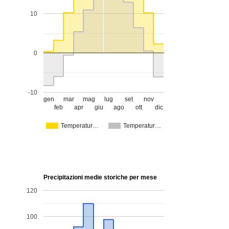
10
0
-10
gen
mar
mag
lug
set
nov
feb
apr
giu
ago
ott
dic
Temperatur…
Temperatur…
Precipitazioni medie storiche per mese
120
100