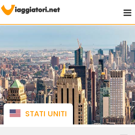
Viaggiare indipendenti
STATI UNITI