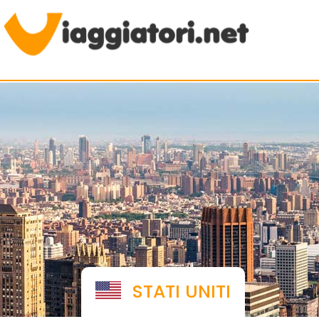
Viaggiare indipendenti
STATI UNITI