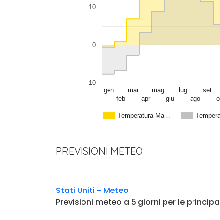
10
0
-10
gen
mar
mag
lug
set
feb
apr
giu
ago
o
Temperatura Ma…
Tempera
PREVISIONI METEO
Stati Uniti - Meteo
Previsioni meteo a 5 giorni per le principa