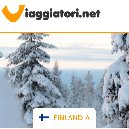
Viaggiare indipendenti
FINLANDIA