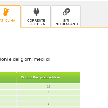
ATI CLIMA
CORRENTE
SITI
ELETTRICA
INTERESSANTI
oni e dei giorni medi di
Giorni di Precipitazioni Mese
11
8
9
7