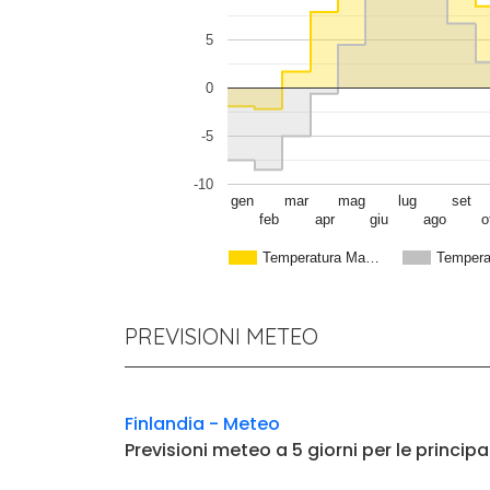
5
0
-5
-10
gen
mar
mag
lug
set
feb
apr
giu
ago
o
Temperatura Ma…
Tempera
PREVISIONI METEO
Finlandia - Meteo
Previsioni meteo a 5 giorni per le principa