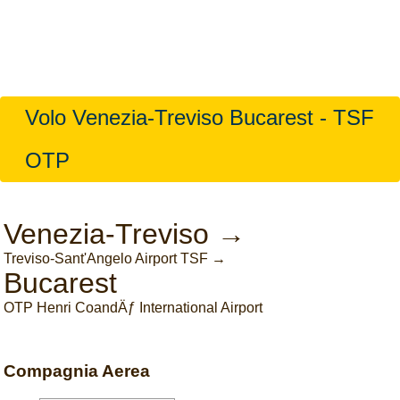
Volo Venezia-Treviso Bucarest - TSF
OTP
Venezia-Treviso →
Treviso-Sant'Angelo Airport TSF →
Bucarest
OTP Henri CoandÄƒ International Airport
Compagnia Aerea