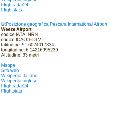
Flightradar24
Flightstats
Weeze Airport
codice IATA: NRN
codice ICAO: EDLV
latitudine: 51.6024017334
longitudine: 6.14216995239
Altitudine: 33 metri
Mappa
Sito web
Wikipedia italiano
Wikipedia inglese
Flightradar24
Flightstats