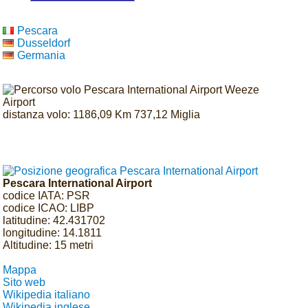
Pescara
Dusseldorf
Germania
distanza volo: 1186,09 Km 737,12 Miglia
Pescara International Airport
codice IATA: PSR
codice ICAO: LIBP
latitudine: 42.431702
longitudine: 14.1811
Altitudine: 15 metri
Mappa
Sito web
Wikipedia italiano
Wikipedia inglese