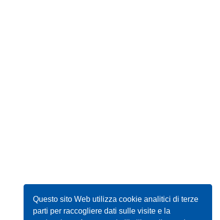
Questo sito Web utilizza cookie analitici di terze
parti per raccogliere dati sulle visite e la