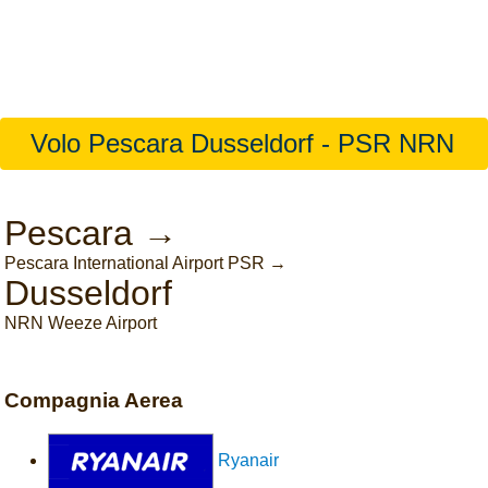
Volo Pescara Dusseldorf - PSR NRN
Pescara →
Pescara International Airport PSR →
Dusseldorf
NRN Weeze Airport
Compagnia Aerea
Ryanair