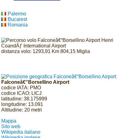
Palermo
Bucarest
Romania
distanza volo: 1293,91 Km 804,15 Miglia
Falconeâ€“Borsellino Airport
codice IATA: PMO
codice ICAO: LICJ
latitudine: 38.175999
longitudine: 13.091
Altitudine: 20 metri
Mappa
Sito web
Wikipedia italiano
Wikipedia inglese