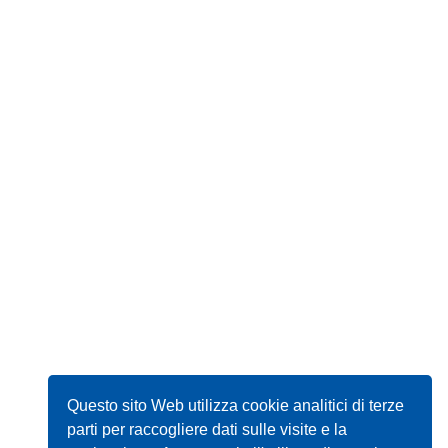
Questo sito Web utilizza cookie analitici di terze
parti per raccogliere dati sulle visite e la