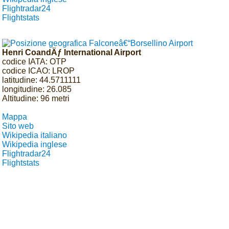
Flightradar24
Flightstats
Henri CoandÄƒ International Airport
codice IATA: OTP
codice ICAO: LROP
latitudine: 44.5711111
longitudine: 26.085
Altitudine: 96 metri
Mappa
Sito web
Wikipedia italiano
Wikipedia inglese
Flightradar24
Flightstats