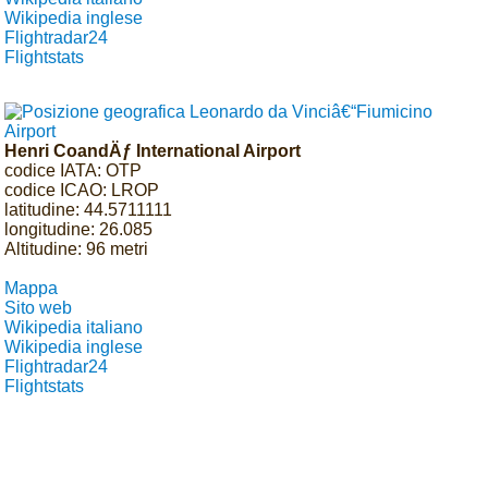
Wikipedia inglese
Flightradar24
Flightstats
Henri CoandÄƒ International Airport
codice IATA: OTP
codice ICAO: LROP
latitudine: 44.5711111
longitudine: 26.085
Altitudine: 96 metri
Mappa
Sito web
Wikipedia italiano
Wikipedia inglese
Flightradar24
Flightstats