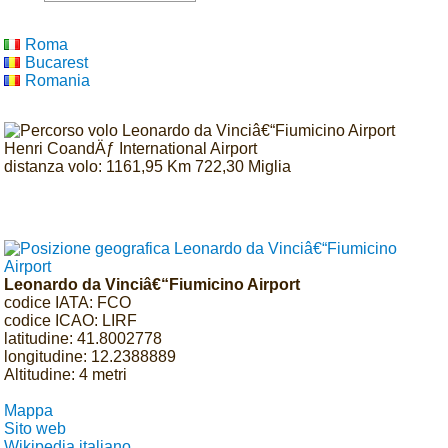
Roma
Bucarest
Romania
distanza volo: 1161,95 Km 722,30 Miglia
Leonardo da Vinciâ€“Fiumicino Airport
codice IATA: FCO
codice ICAO: LIRF
latitudine: 41.8002778
longitudine: 12.2388889
Altitudine: 4 metri
Mappa
Sito web
Wikipedia italiano